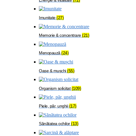
Imunitate
(27)
Memorie & concentrare
(21)
Menopauză
(24)
Oase & mușchi
(55)
Organism solicitat
(109)
Piele, păr, unghii
(17)
Sănătatea ochilor
(13)