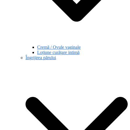
Cremă / Ovule vaginale
Loțiune curățare intimă
Îngrijirea părului