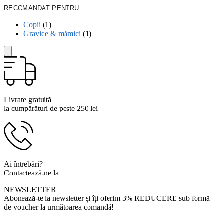
RECOMANDAT PENTRU
Copii
(1)
Gravide & mămici
(1)
Livrare gratuită
la cumpărături de peste 250 lei
Ai întrebări?
Contactează-ne la
0799 920 900
NEWSLETTER
Abonează-te la newsletter și îți oferim 3% REDUCERE sub formă
de voucher la următoarea comandă!