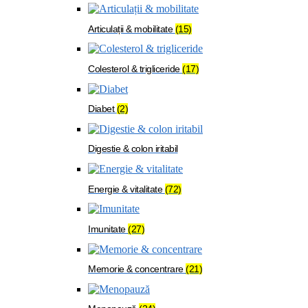
Articulații & mobilitate
(15)
Colesterol & trigliceride
(17)
Diabet
(2)
Digestie & colon iritabil
Energie & vitalitate
(72)
Imunitate
(27)
Memorie & concentrare
(21)