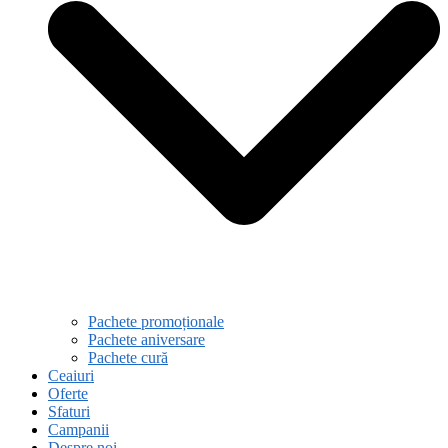
Pachete promoționale
Pachete aniversare
Pachete cură
Ceaiuri
Oferte
Sfaturi
Campanii
Despre noi