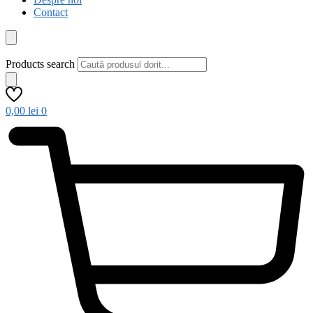
Contact
Products search
0,00
lei
0