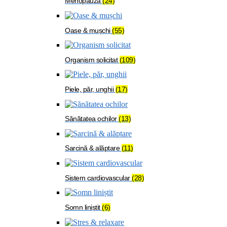
Menopauză
(24)
Oase & mușchi
(55)
Organism solicitat
(109)
Piele, păr, unghii
(17)
Sănătatea ochilor
(13)
Sarcină & alăptare
(11)
Sistem cardiovascular
(28)
Somn liniștit
(6)