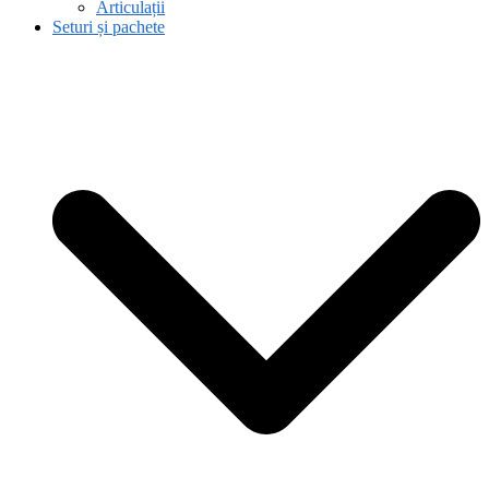
Articulații
Seturi și pachete