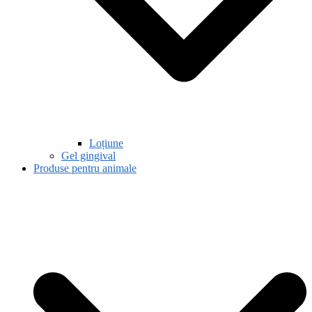
Loțiune
Gel gingival
Produse pentru animale