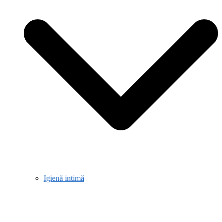
Igienă intimă