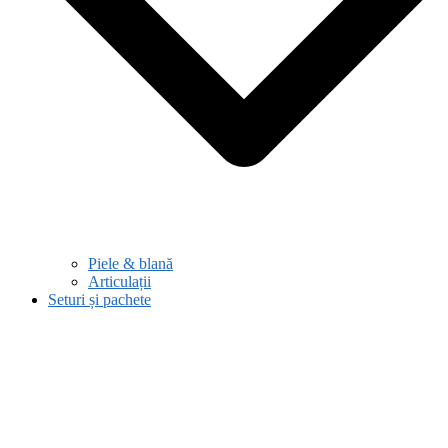
Piele & blană
Articulații
Seturi și pachete