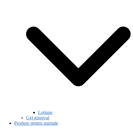
Loțiune
Gel gingival
Produse pentru animale