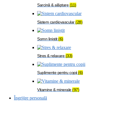
Sarcină & alăptare
(11)
Sistem cardiovascular
(28)
Somn liniștit
(6)
Stres & relaxare
(33)
Suplimente pentru copii
(6)
Vitamine & minerale
(97)
Îngrijire personală