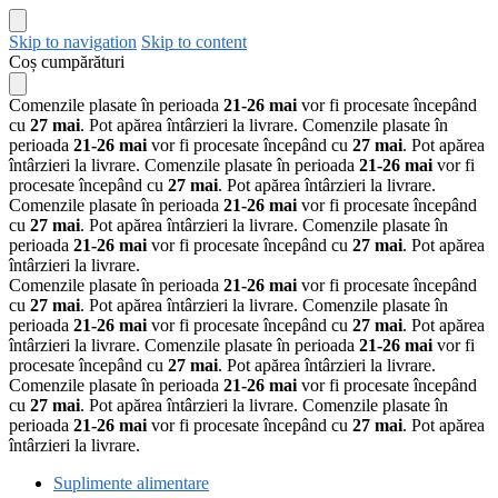
Skip to navigation
Skip to content
Coș cumpărături
Comenzile plasate în perioada
21-26 mai
vor fi procesate începând
cu
27 mai
. Pot apărea întârzieri la livrare.
Comenzile plasate în
perioada
21-26 mai
vor fi procesate începând cu
27 mai
. Pot apărea
întârzieri la livrare.
Comenzile plasate în perioada
21-26 mai
vor fi
procesate începând cu
27 mai
. Pot apărea întârzieri la livrare.
Comenzile plasate în perioada
21-26 mai
vor fi procesate începând
cu
27 mai
. Pot apărea întârzieri la livrare.
Comenzile plasate în
perioada
21-26 mai
vor fi procesate începând cu
27 mai
. Pot apărea
întârzieri la livrare.
Comenzile plasate în perioada
21-26 mai
vor fi procesate începând
cu
27 mai
. Pot apărea întârzieri la livrare.
Comenzile plasate în
perioada
21-26 mai
vor fi procesate începând cu
27 mai
. Pot apărea
întârzieri la livrare.
Comenzile plasate în perioada
21-26 mai
vor fi
procesate începând cu
27 mai
. Pot apărea întârzieri la livrare.
Comenzile plasate în perioada
21-26 mai
vor fi procesate începând
cu
27 mai
. Pot apărea întârzieri la livrare.
Comenzile plasate în
perioada
21-26 mai
vor fi procesate începând cu
27 mai
. Pot apărea
întârzieri la livrare.
Suplimente alimentare