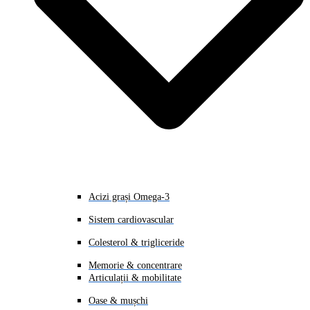
Acizi grași Omega-3
Sistem cardiovascular
Colesterol & trigliceride
Memorie & concentrare
Articulații & mobilitate
Oase & mușchi