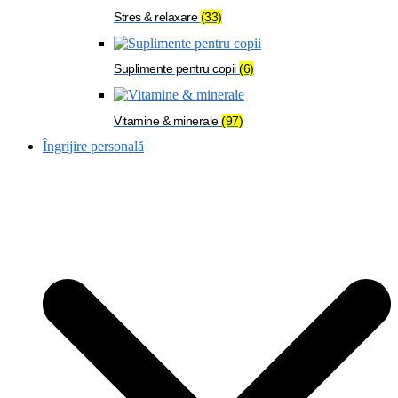
Stres & relaxare
(33)
Suplimente pentru copii
(6)
Vitamine & minerale
(97)
Îngrijire personală