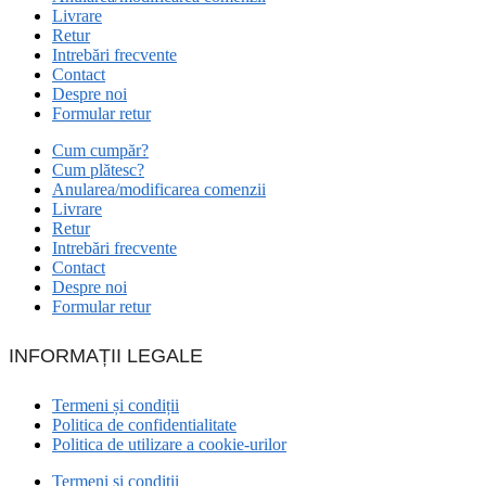
Livrare
Retur
Intrebări frecvente
Contact
Despre noi
Formular retur
Cum cumpăr?
Cum plătesc?
Anularea/modificarea comenzii
Livrare
Retur
Intrebări frecvente
Contact
Despre noi
Formular retur
INFORMAȚII LEGALE
Termeni și condiții
Politica de confidentialitate
Politica de utilizare a cookie-urilor
Termeni și condiții