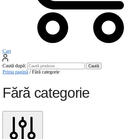
Cart
Caută după:
Caută
Prima pagină
/
Fără categorie
Fără categorie