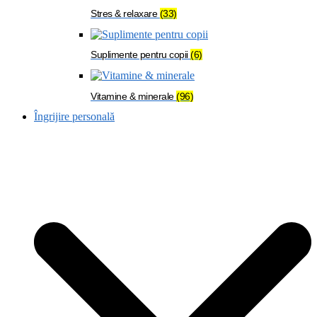
Stres & relaxare
(33)
Suplimente pentru copii
(6)
Vitamine & minerale
(96)
Îngrijire personală