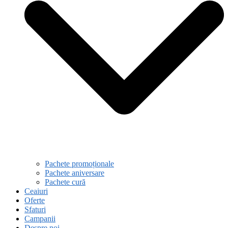
Pachete promoționale
Pachete aniversare
Pachete cură
Ceaiuri
Oferte
Sfaturi
Campanii
Despre noi