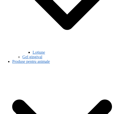
Loțiune
Gel gingival
Produse pentru animale