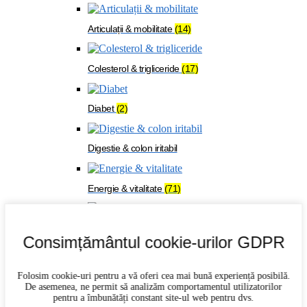
Articulații & mobilitate
(14)
Colesterol & trigliceride
(17)
Diabet
(2)
Digestie & colon iritabil
Energie & vitalitate
(71)
Imunitate
(27)
Consimțământul cookie-urilor GDPR
Memorie & concentrare
(21)
Folosim cookie-uri pentru a vă oferi cea mai bună experiență posibilă.
De asemenea, ne permit să analizăm comportamentul utilizatorilor
pentru a îmbunătăți constant site-ul web pentru dvs.