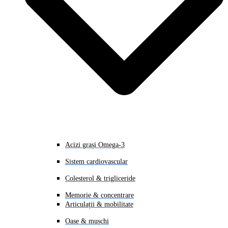
Acizi grași Omega-3
Sistem cardiovascular
Colesterol & trigliceride
Memorie & concentrare
Articulații & mobilitate
Oase & mușchi