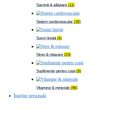
Sarcină & alăptare
(11)
Sistem cardiovascular
(28)
Somn liniștit
(6)
Stres & relaxare
(33)
Suplimente pentru copii
(6)
Vitamine & minerale
(96)
Îngrijire personală