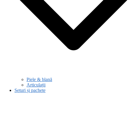
Piele & blană
Articulații
Seturi și pachete