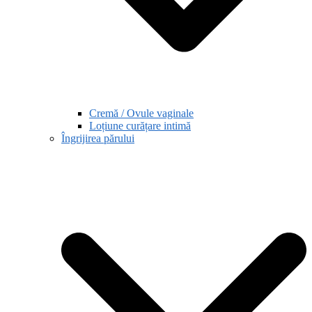
Cremă / Ovule vaginale
Loțiune curățare intimă
Îngrijirea părului