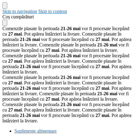
Skip to navigation
Skip to content
Coș cumpărături
Comenzile plasate în perioada
21-26 mai
vor fi procesate începând
cu
27 mai
. Pot apărea întârzieri la livrare.
Comenzile plasate în
perioada
21-26 mai
vor fi procesate începând cu
27 mai
. Pot apărea
întârzieri la livrare.
Comenzile plasate în perioada
21-26 mai
vor fi
procesate începând cu
27 mai
. Pot apărea întârzieri la livrare.
Comenzile plasate în perioada
21-26 mai
vor fi procesate începând
cu
27 mai
. Pot apărea întârzieri la livrare.
Comenzile plasate în
perioada
21-26 mai
vor fi procesate începând cu
27 mai
. Pot apărea
întârzieri la livrare.
Comenzile plasate în perioada
21-26 mai
vor fi procesate începând
cu
27 mai
. Pot apărea întârzieri la livrare.
Comenzile plasate în
perioada
21-26 mai
vor fi procesate începând cu
27 mai
. Pot apărea
întârzieri la livrare.
Comenzile plasate în perioada
21-26 mai
vor fi
procesate începând cu
27 mai
. Pot apărea întârzieri la livrare.
Comenzile plasate în perioada
21-26 mai
vor fi procesate începând
cu
27 mai
. Pot apărea întârzieri la livrare.
Comenzile plasate în
perioada
21-26 mai
vor fi procesate începând cu
27 mai
. Pot apărea
întârzieri la livrare.
Suplimente alimentare