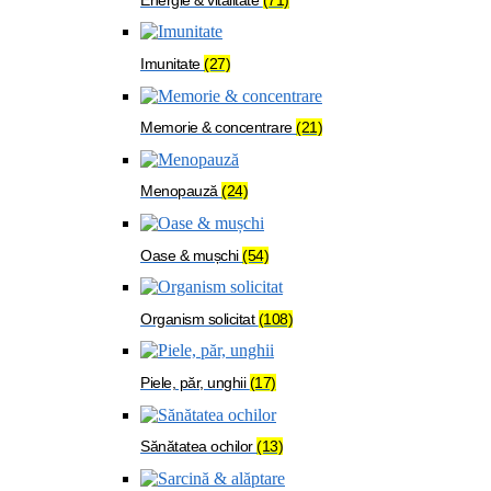
Imunitate
(27)
Memorie & concentrare
(21)
Menopauză
(24)
Oase & mușchi
(54)
Organism solicitat
(108)
Piele, păr, unghii
(17)
Sănătatea ochilor
(13)