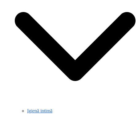
Igienă intimă