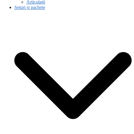
Articulații
Seturi și pachete