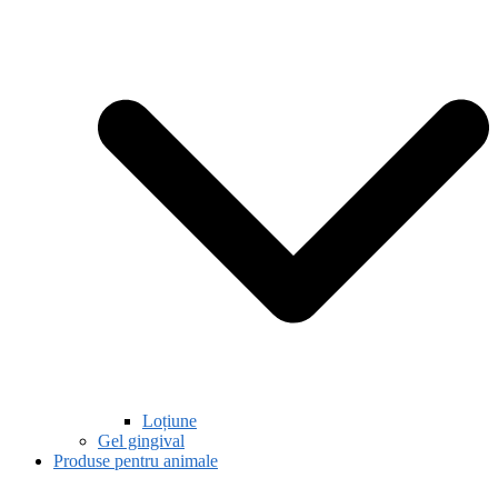
Loțiune
Gel gingival
Produse pentru animale