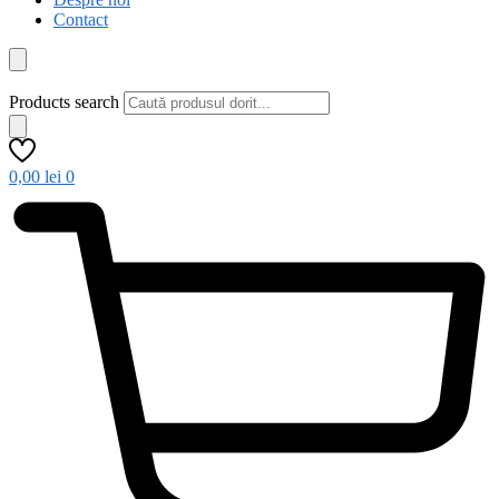
Contact
Products search
0,00
lei
0