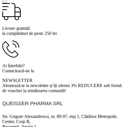
Livrare gratuită
la cumpărături de peste 250 lei
Ai întrebări?
Contactează-ne la
0799 920 900
NEWSLETTER
Abonează-te la newsletter și îți oferim 3% REDUCERE sub formă
de voucher la următoarea comandă!
QUEISSER PHARMA SRL
Str. Grigore Alexandrescu, nr. 89-97, etaj 1, Clădirea Metropolis
Center, Corp B,
București, Sector 1