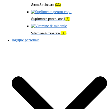
Stres & relaxare
(33)
Suplimente pentru copii
(6)
Vitamine & minerale
(96)
Îngrijire personală