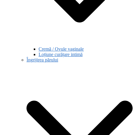
Cremă / Ovule vaginale
Loțiune curățare intimă
Îngrijirea părului