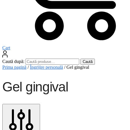
Cart
Caută după:
Caută
Prima pagină
/
Îngrijire personală
/
Gel gingival
Gel gingival