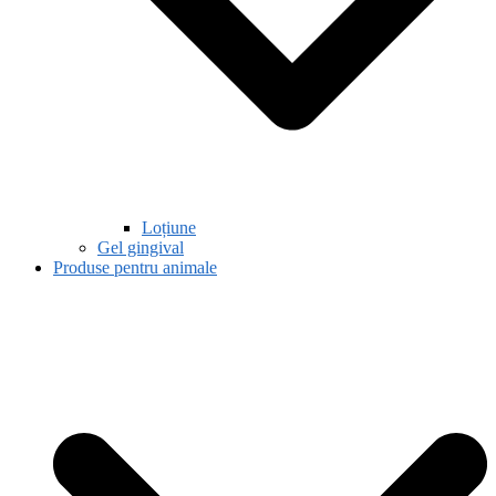
Loțiune
Gel gingival
Produse pentru animale