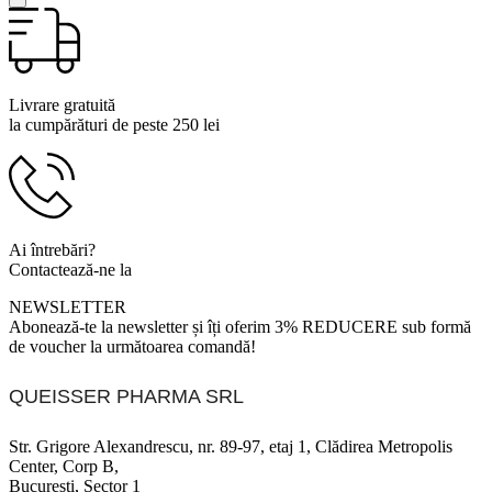
Livrare gratuită
la cumpărături de peste 250 lei
Ai întrebări?
Contactează-ne la
0799 920 900
NEWSLETTER
Abonează-te la newsletter și îți oferim 3% REDUCERE sub formă
de voucher la următoarea comandă!
QUEISSER PHARMA SRL
Str. Grigore Alexandrescu, nr. 89-97, etaj 1, Clădirea Metropolis
Center, Corp B,
București, Sector 1