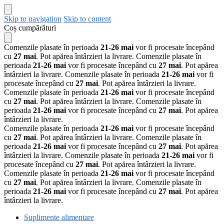
Skip to navigation
Skip to content
Coș cumpărături
Comenzile plasate în perioada
21-26 mai
vor fi procesate începând
cu
27 mai
. Pot apărea întârzieri la livrare.
Comenzile plasate în
perioada
21-26 mai
vor fi procesate începând cu
27 mai
. Pot apărea
întârzieri la livrare.
Comenzile plasate în perioada
21-26 mai
vor fi
procesate începând cu
27 mai
. Pot apărea întârzieri la livrare.
Comenzile plasate în perioada
21-26 mai
vor fi procesate începând
cu
27 mai
. Pot apărea întârzieri la livrare.
Comenzile plasate în
perioada
21-26 mai
vor fi procesate începând cu
27 mai
. Pot apărea
întârzieri la livrare.
Comenzile plasate în perioada
21-26 mai
vor fi procesate începând
cu
27 mai
. Pot apărea întârzieri la livrare.
Comenzile plasate în
perioada
21-26 mai
vor fi procesate începând cu
27 mai
. Pot apărea
întârzieri la livrare.
Comenzile plasate în perioada
21-26 mai
vor fi
procesate începând cu
27 mai
. Pot apărea întârzieri la livrare.
Comenzile plasate în perioada
21-26 mai
vor fi procesate începând
cu
27 mai
. Pot apărea întârzieri la livrare.
Comenzile plasate în
perioada
21-26 mai
vor fi procesate începând cu
27 mai
. Pot apărea
întârzieri la livrare.
Suplimente alimentare