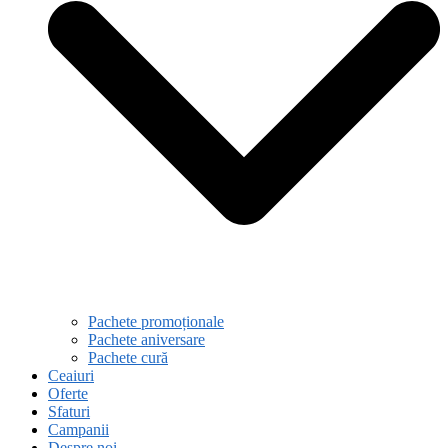
Pachete promoționale
Pachete aniversare
Pachete cură
Ceaiuri
Oferte
Sfaturi
Campanii
Despre noi