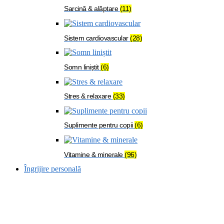
Sarcină & alăptare
(11)
Sistem cardiovascular
(28)
Somn liniștit
(6)
Stres & relaxare
(33)
Suplimente pentru copii
(6)
Vitamine & minerale
(96)
Îngrijire personală