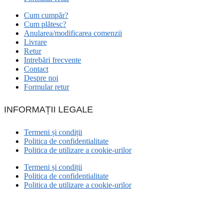
Cum cumpăr?
Cum plătesc?
Anularea/modificarea comenzii
Livrare
Retur
Intrebări frecvente
Contact
Despre noi
Formular retur
INFORMAȚII LEGALE
Termeni și condiții
Politica de confidentialitate
Politica de utilizare a cookie-urilor
Termeni și condiții
Politica de confidentialitate
Politica de utilizare a cookie-urilor