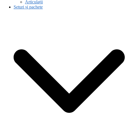
Articulații
Seturi și pachete