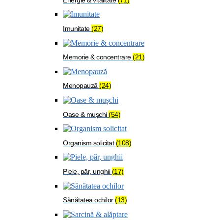
Imunitate
(27)
Memorie & concentrare
(21)
Menopauză
(24)
Oase & mușchi
(54)
Organism solicitat
(108)
Piele, păr, unghii
(17)
Sănătatea ochilor
(13)