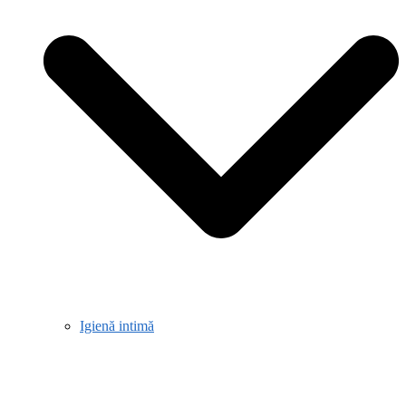
Igienă intimă