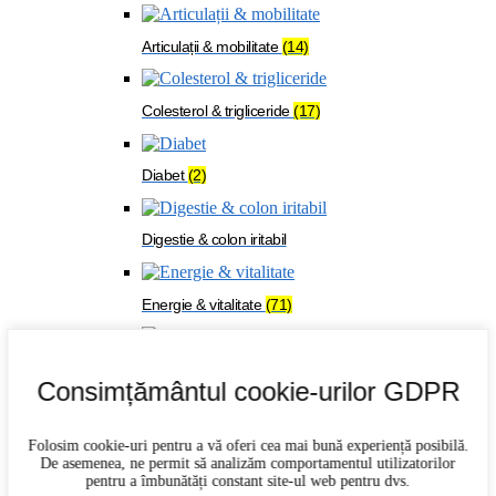
Articulații & mobilitate
(14)
Colesterol & trigliceride
(17)
Diabet
(2)
Digestie & colon iritabil
Energie & vitalitate
(71)
Imunitate
(27)
Consimțământul cookie-urilor GDPR
Memorie & concentrare
(21)
Folosim cookie-uri pentru a vă oferi cea mai bună experiență posibilă.
De asemenea, ne permit să analizăm comportamentul utilizatorilor
pentru a îmbunătăți constant site-ul web pentru dvs.