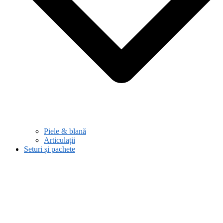
Piele & blană
Articulații
Seturi și pachete