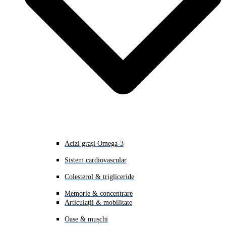
Acizi grași Omega-3
Sistem cardiovascular
Colesterol & trigliceride
Memorie & concentrare
Articulații & mobilitate
Oase & mușchi