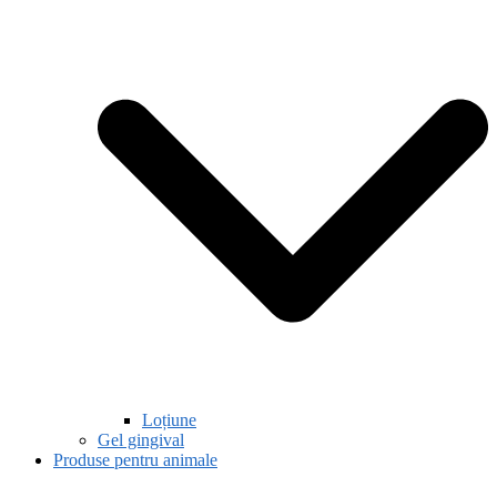
Loțiune
Gel gingival
Produse pentru animale