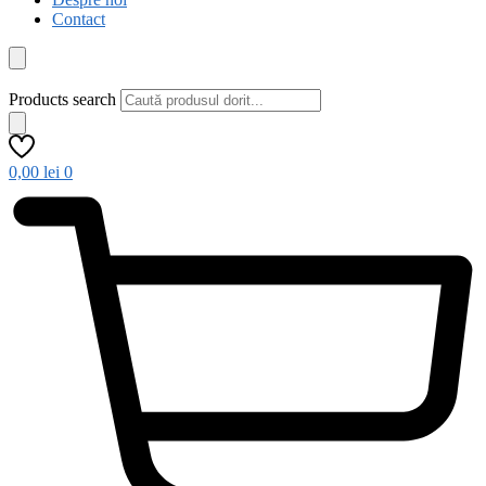
Contact
Products search
0,00
lei
0