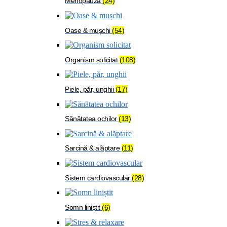
Menopauză
(24)
Oase & mușchi
(54)
Organism solicitat
(108)
Piele, păr, unghii
(17)
Sănătatea ochilor
(13)
Sarcină & alăptare
(11)
Sistem cardiovascular
(28)
Somn liniștit
(6)