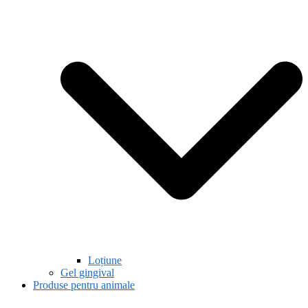
Loțiune
Gel gingival
Produse pentru animale