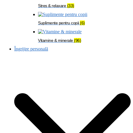
Stres & relaxare
(33)
Suplimente pentru copii
(6)
Vitamine & minerale
(96)
Îngrijire personală