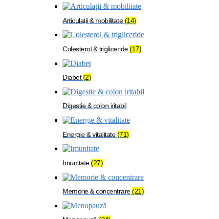
Articulații & mobilitate
(14)
Colesterol & trigliceride
(17)
Diabet
(2)
Digestie & colon iritabil
Energie & vitalitate
(71)
Imunitate
(27)
Memorie & concentrare
(21)