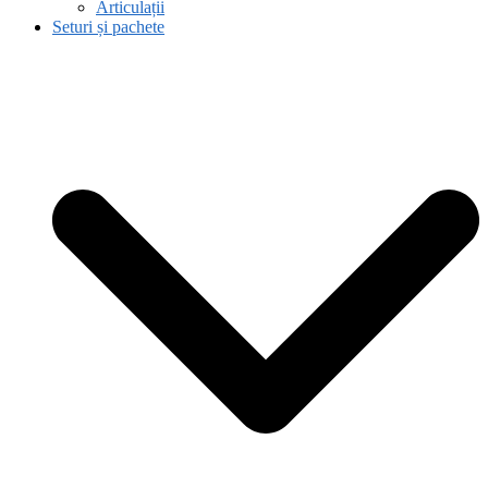
Articulații
Seturi și pachete