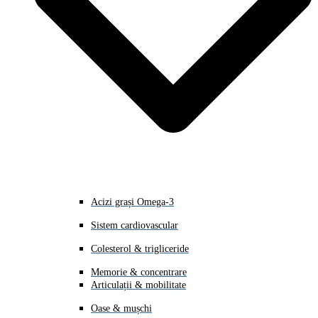
Acizi grași Omega-3
Sistem cardiovascular
Colesterol & trigliceride
Memorie & concentrare
Articulații & mobilitate
Oase & mușchi