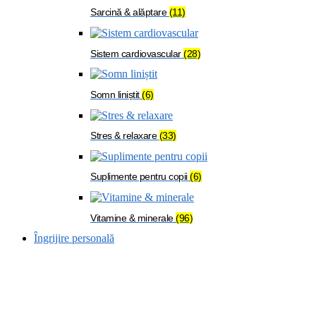
Sarcină & alăptare
(11)
Sistem cardiovascular
(28)
Somn liniștit
(6)
Stres & relaxare
(33)
Suplimente pentru copii
(6)
Vitamine & minerale
(96)
Îngrijire personală