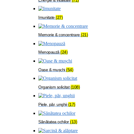
Imunitate
(27)
Memorie & concentrare
(21)
Menopauză
(24)
Oase & mușchi
(54)
Organism solicitat
(108)
Piele, păr, unghii
(17)
Sănătatea ochilor
(13)