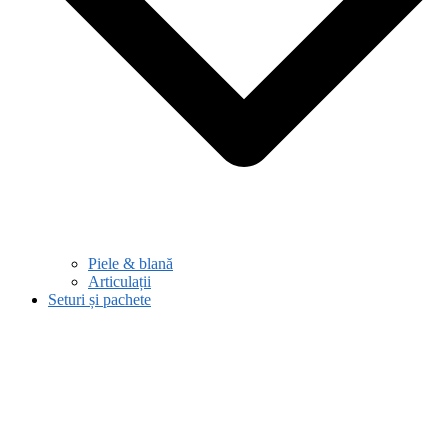
Piele & blană
Articulații
Seturi și pachete