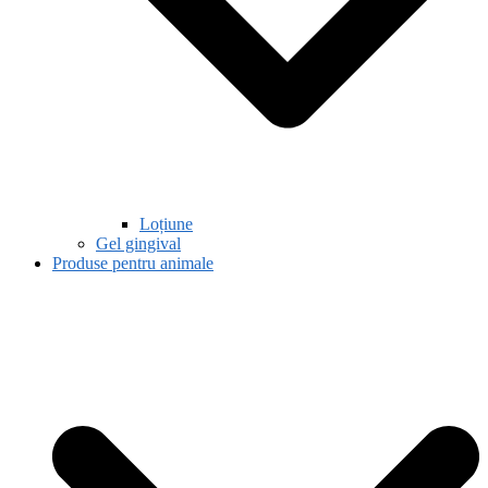
Loțiune
Gel gingival
Produse pentru animale