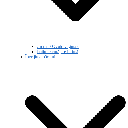
Cremă / Ovule vaginale
Loțiune curățare intimă
Îngrijirea părului