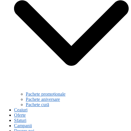
Pachete promoționale
Pachete aniversare
Pachete cură
Ceaiuri
Oferte
Sfaturi
Campanii
Despre noi