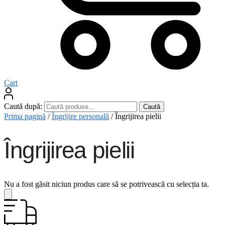
Cart
Caută după:
Caută
Prima pagină
/
Îngrijire personală
/
Îngrijirea pielii
Îngrijirea pielii
Nu a fost găsit niciun produs care să se potrivească cu selecția ta.