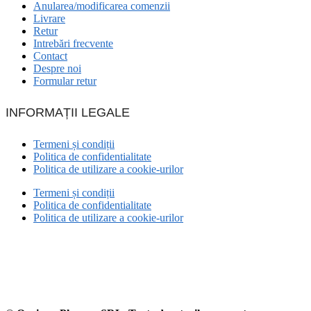
Anularea/modificarea comenzii
Livrare
Retur
Intrebări frecvente
Contact
Despre noi
Formular retur
INFORMAȚII LEGALE
Termeni și condiții
Politica de confidentialitate
Politica de utilizare a cookie-urilor
Termeni și condiții
Politica de confidentialitate
Politica de utilizare a cookie-urilor