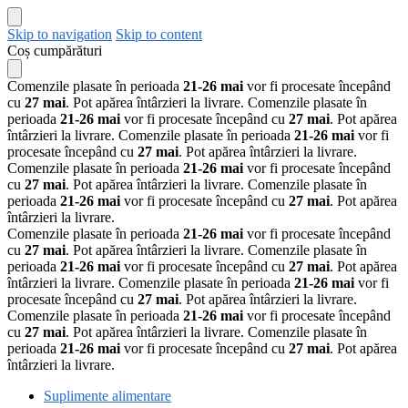
Skip to navigation
Skip to content
Coș cumpărături
Comenzile plasate în perioada
21-26 mai
vor fi procesate începând
cu
27 mai
. Pot apărea întârzieri la livrare.
Comenzile plasate în
perioada
21-26 mai
vor fi procesate începând cu
27 mai
. Pot apărea
întârzieri la livrare.
Comenzile plasate în perioada
21-26 mai
vor fi
procesate începând cu
27 mai
. Pot apărea întârzieri la livrare.
Comenzile plasate în perioada
21-26 mai
vor fi procesate începând
cu
27 mai
. Pot apărea întârzieri la livrare.
Comenzile plasate în
perioada
21-26 mai
vor fi procesate începând cu
27 mai
. Pot apărea
întârzieri la livrare.
Comenzile plasate în perioada
21-26 mai
vor fi procesate începând
cu
27 mai
. Pot apărea întârzieri la livrare.
Comenzile plasate în
perioada
21-26 mai
vor fi procesate începând cu
27 mai
. Pot apărea
întârzieri la livrare.
Comenzile plasate în perioada
21-26 mai
vor fi
procesate începând cu
27 mai
. Pot apărea întârzieri la livrare.
Comenzile plasate în perioada
21-26 mai
vor fi procesate începând
cu
27 mai
. Pot apărea întârzieri la livrare.
Comenzile plasate în
perioada
21-26 mai
vor fi procesate începând cu
27 mai
. Pot apărea
întârzieri la livrare.
Suplimente alimentare