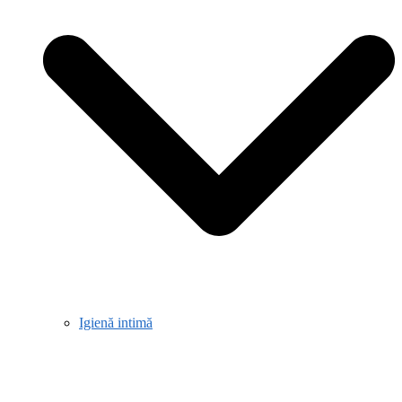
Igienă intimă