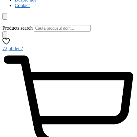
Contact
Products search
72,50
lei
2