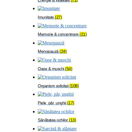
Imunitate
(27)
Memorie & concentrare
(21)
Menopauză
(24)
Oase & mușchi
(54)
Organism solicitat
(108)
Piele, păr, unghii
(17)
Sănătatea ochilor
(13)