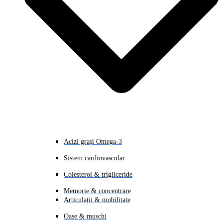
Acizi grași Omega-3
Sistem cardiovascular
Colesterol & trigliceride
Memorie & concentrare
Articulații & mobilitate
Oase & mușchi