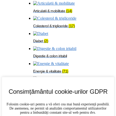
Articulații & mobilitate
(14)
Colesterol & trigliceride
(17)
Diabet
(2)
Digestie & colon iritabil
Energie & vitalitate
(71)
Imunitate
(27)
Consimțământul cookie-urilor GDPR
Memorie & concentrare
(21)
Folosim cookie-uri pentru a vă oferi cea mai bună experiență posibilă.
De asemenea, ne permit să analizăm comportamentul utilizatorilor
pentru a îmbunătăți constant site-ul web pentru dvs.