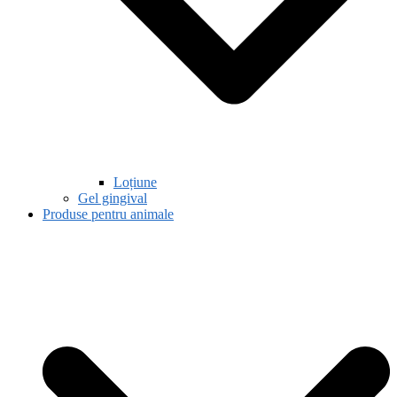
Loțiune
Gel gingival
Produse pentru animale