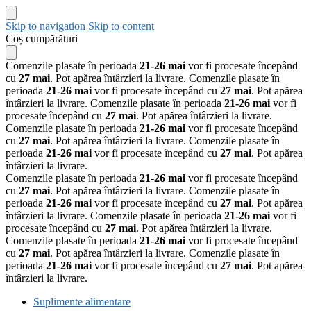
Skip to navigation
Skip to content
Coș cumpărături
Comenzile plasate în perioada
21-26 mai
vor fi procesate începând
cu
27 mai
. Pot apărea întârzieri la livrare.
Comenzile plasate în
perioada
21-26 mai
vor fi procesate începând cu
27 mai
. Pot apărea
întârzieri la livrare.
Comenzile plasate în perioada
21-26 mai
vor fi
procesate începând cu
27 mai
. Pot apărea întârzieri la livrare.
Comenzile plasate în perioada
21-26 mai
vor fi procesate începând
cu
27 mai
. Pot apărea întârzieri la livrare.
Comenzile plasate în
perioada
21-26 mai
vor fi procesate începând cu
27 mai
. Pot apărea
întârzieri la livrare.
Comenzile plasate în perioada
21-26 mai
vor fi procesate începând
cu
27 mai
. Pot apărea întârzieri la livrare.
Comenzile plasate în
perioada
21-26 mai
vor fi procesate începând cu
27 mai
. Pot apărea
întârzieri la livrare.
Comenzile plasate în perioada
21-26 mai
vor fi
procesate începând cu
27 mai
. Pot apărea întârzieri la livrare.
Comenzile plasate în perioada
21-26 mai
vor fi procesate începând
cu
27 mai
. Pot apărea întârzieri la livrare.
Comenzile plasate în
perioada
21-26 mai
vor fi procesate începând cu
27 mai
. Pot apărea
întârzieri la livrare.
Suplimente alimentare