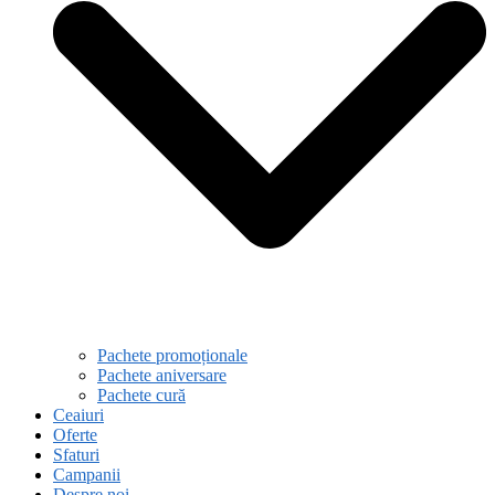
Pachete promoționale
Pachete aniversare
Pachete cură
Ceaiuri
Oferte
Sfaturi
Campanii
Despre noi