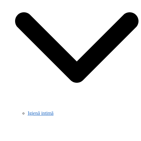
Igienă intimă