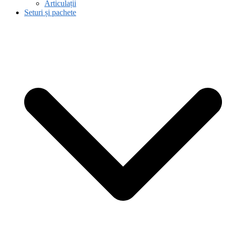
Articulații
Seturi și pachete