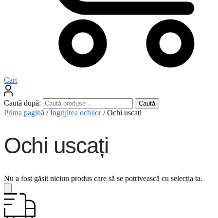
Cart
Caută după:
Caută
Prima pagină
/
Îngrijirea ochilor
/
Ochi uscați
Ochi uscați
Nu a fost găsit niciun produs care să se potrivească cu selecția ta.