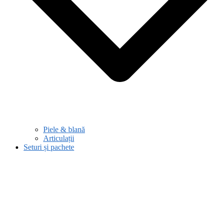
Piele & blană
Articulații
Seturi și pachete