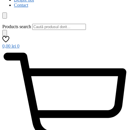
Contact
Products search
0,00
lei
0