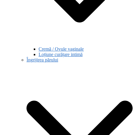
Cremă / Ovule vaginale
Loțiune curățare intimă
Îngrijirea părului