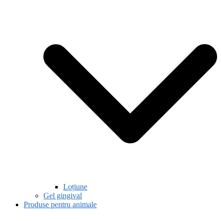
Loțiune
Gel gingival
Produse pentru animale