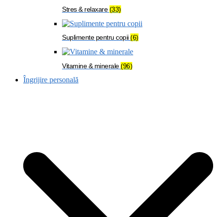
Stres & relaxare
(33)
Suplimente pentru copii
(6)
Vitamine & minerale
(96)
Îngrijire personală