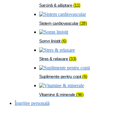
Sarcină & alăptare
(11)
Sistem cardiovascular
(28)
Somn liniștit
(6)
Stres & relaxare
(33)
Suplimente pentru copii
(6)
Vitamine & minerale
(96)
Îngrijire personală