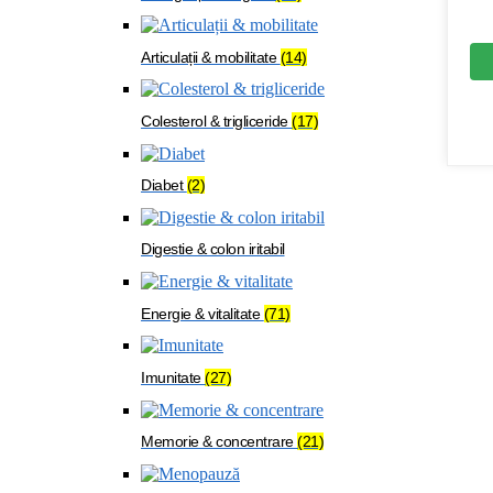
Articulații & mobilitate
(14)
Colesterol & trigliceride
(17)
Diabet
(2)
Digestie & colon iritabil
Energie & vitalitate
(71)
Imunitate
(27)
Memorie & concentrare
(21)