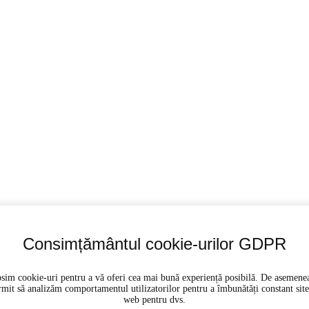
Consimțământul cookie-urilor GDPR
sim cookie-uri pentru a vă oferi cea mai bună experiență posibilă. De asemene
rmit să analizăm comportamentul utilizatorilor pentru a îmbunătăți constant site
web pentru dvs.