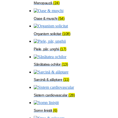
Menopauză
(24)
Oase & mușchi
(54)
Organism solicitat
(108)
Piele, păr, unghii
(17)
Sănătatea ochilor
(13)
Sarcină & alăptare
(11)
Sistem cardiovascular
(28)
Somn liniștit
(6)