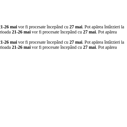
21-26 mai
vor fi procesate începând cu
27 mai
. Pot apărea întârzieri la
erioada
21-26 mai
vor fi procesate începând cu
27 mai
. Pot apărea
21-26 mai
vor fi procesate începând cu
27 mai
. Pot apărea întârzieri la
erioada
21-26 mai
vor fi procesate începând cu
27 mai
. Pot apărea