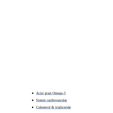
Acizi grași Omega-3
Sistem cardiovascular
Colesterol & trigliceride