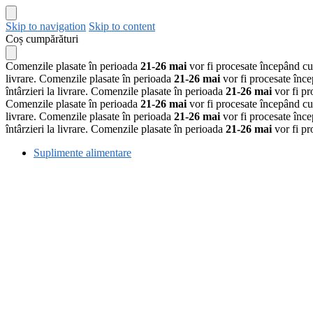
Skip to navigation
Skip to content
Coș cumpărături
Comenzile plasate în perioada
21-26 mai
vor fi procesate începând c
livrare.
Comenzile plasate în perioada
21-26 mai
vor fi procesate înc
întârzieri la livrare.
Comenzile plasate în perioada
21-26 mai
vor fi p
Comenzile plasate în perioada
21-26 mai
vor fi procesate începând c
livrare.
Comenzile plasate în perioada
21-26 mai
vor fi procesate înc
întârzieri la livrare.
Comenzile plasate în perioada
21-26 mai
vor fi p
Suplimente alimentare