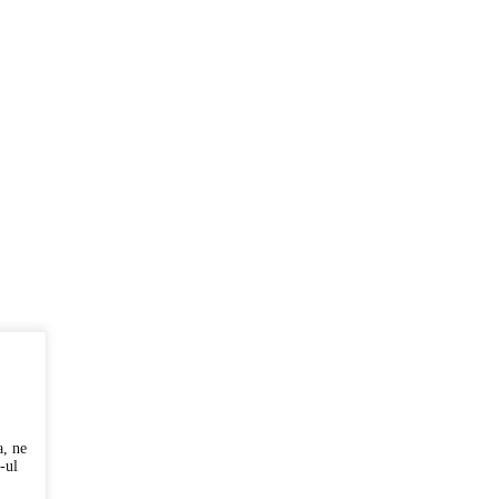
a, ne
-ul