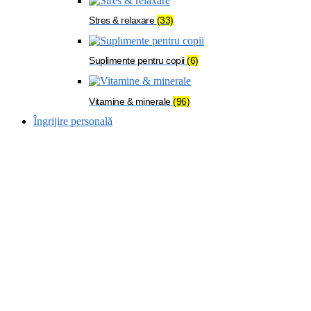
Stres & relaxare
(33)
Suplimente pentru copii
(6)
Vitamine & minerale
(96)
Îngrijire personală