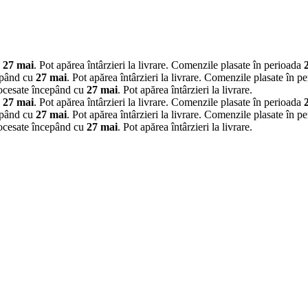
u
27 mai
. Pot apărea întârzieri la livrare.
Comenzile plasate în perioada
epând cu
27 mai
. Pot apărea întârzieri la livrare.
Comenzile plasate în p
rocesate începând cu
27 mai
. Pot apărea întârzieri la livrare.
u
27 mai
. Pot apărea întârzieri la livrare.
Comenzile plasate în perioada
epând cu
27 mai
. Pot apărea întârzieri la livrare.
Comenzile plasate în p
rocesate începând cu
27 mai
. Pot apărea întârzieri la livrare.