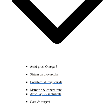
Acizi grași Omega-3
Sistem cardiovascular
Colesterol & trigliceride
Memorie & concentrare
Articulații & mobilitate
Oase & mușchi