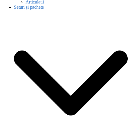
Articulații
Seturi și pachete