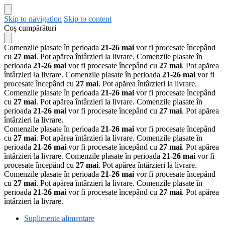
Skip to navigation
Skip to content
Coș cumpărături
Comenzile plasate în perioada
21-26 mai
vor fi procesate începând
cu
27 mai
. Pot apărea întârzieri la livrare.
Comenzile plasate în
perioada
21-26 mai
vor fi procesate începând cu
27 mai
. Pot apărea
întârzieri la livrare.
Comenzile plasate în perioada
21-26 mai
vor fi
procesate începând cu
27 mai
. Pot apărea întârzieri la livrare.
Comenzile plasate în perioada
21-26 mai
vor fi procesate începând
cu
27 mai
. Pot apărea întârzieri la livrare.
Comenzile plasate în
perioada
21-26 mai
vor fi procesate începând cu
27 mai
. Pot apărea
întârzieri la livrare.
Comenzile plasate în perioada
21-26 mai
vor fi procesate începând
cu
27 mai
. Pot apărea întârzieri la livrare.
Comenzile plasate în
perioada
21-26 mai
vor fi procesate începând cu
27 mai
. Pot apărea
întârzieri la livrare.
Comenzile plasate în perioada
21-26 mai
vor fi
procesate începând cu
27 mai
. Pot apărea întârzieri la livrare.
Comenzile plasate în perioada
21-26 mai
vor fi procesate începând
cu
27 mai
. Pot apărea întârzieri la livrare.
Comenzile plasate în
perioada
21-26 mai
vor fi procesate începând cu
27 mai
. Pot apărea
întârzieri la livrare.
Suplimente alimentare