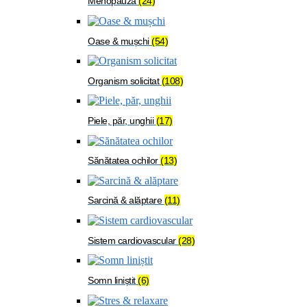
Menopauză
(24)
Oase & mușchi
(54)
Organism solicitat
(108)
Piele, păr, unghii
(17)
Sănătatea ochilor
(13)
Sarcină & alăptare
(11)
Sistem cardiovascular
(28)
Somn liniștit
(6)