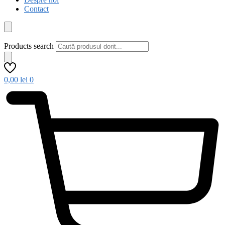
Contact
Products search
0,00
lei
0