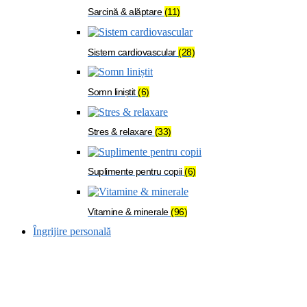
Sarcină & alăptare
(11)
Sistem cardiovascular
(28)
Somn liniștit
(6)
Stres & relaxare
(33)
Suplimente pentru copii
(6)
Vitamine & minerale
(96)
Îngrijire personală