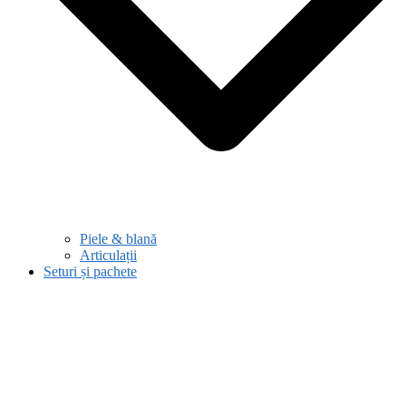
Piele & blană
Articulații
Seturi și pachete