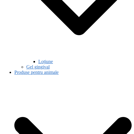
Loțiune
Gel gingival
Produse pentru animale