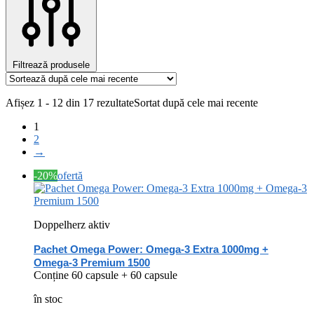
Filtrează produsele
Afișez 1 - 12 din 17 rezultate
Sortat după cele mai recente
1
2
→
-20%
ofertă
Doppelherz aktiv
Pachet Omega Power: Omega-3 Extra 1000mg +
Omega-3 Premium 1500
Conține 60 capsule + 60 capsule
în stoc