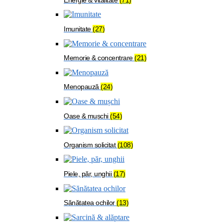
Imunitate
(27)
Memorie & concentrare
(21)
Menopauză
(24)
Oase & mușchi
(54)
Organism solicitat
(108)
Piele, păr, unghii
(17)
Sănătatea ochilor
(13)