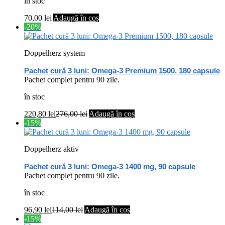
în stoc
70,00
lei
Adaugă în coș
-20%
Doppelherz system
Pachet cură 3 luni: Omega-3 Premium 1500, 180 capsule
Pachet complet pentru 90 zile.
în stoc
220,80
lei
276,00
lei
Adaugă în coș
-15%
Doppelherz aktiv
Pachet cură 3 luni: Omega-3 1400 mg, 90 capsule
Pachet complet pentru 90 zile.
în stoc
96,90
lei
114,00
lei
Adaugă în coș
-15%