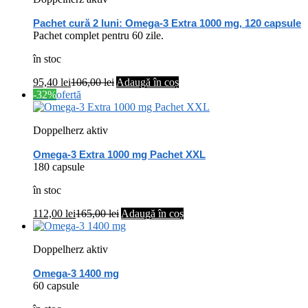
Pachet cură 2 luni: Omega-3 Extra 1000 mg, 120 capsule
Pachet complet pentru 60 zile.
în stoc
95,40
lei
106,00
lei
Adaugă în coș
-32%
ofertă
Doppelherz aktiv
Omega-3 Extra 1000 mg Pachet XXL
180 capsule
în stoc
112,00
lei
165,00
lei
Adaugă în coș
Doppelherz aktiv
Omega-3 1400 mg
60 capsule