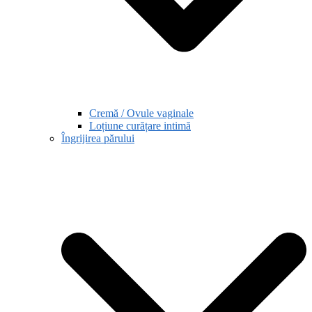
Cremă / Ovule vaginale
Loțiune curățare intimă
Îngrijirea părului