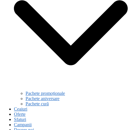
Pachete promoționale
Pachete aniversare
Pachete cură
Ceaiuri
Oferte
Sfaturi
Campanii
Despre noi