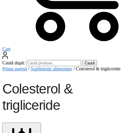
Cart
Caută după:
Caută
Prima pagină
/
Suplimente alimentare
/
Colesterol & trigliceride
Colesterol &
trigliceride