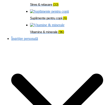
Stres & relaxare
(33)
Suplimente pentru copii
(6)
Vitamine & minerale
(96)
Îngrijire personală