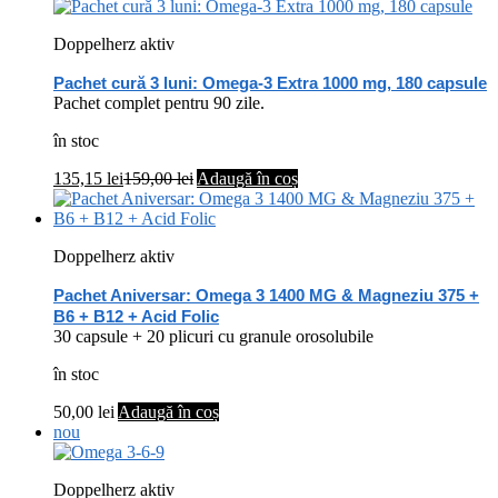
Doppelherz aktiv
Pachet cură 3 luni: Omega-3 Extra 1000 mg, 180 capsule
Pachet complet pentru 90 zile.
în stoc
135,15
lei
159,00
lei
Adaugă în coș
Doppelherz aktiv
Pachet Aniversar: Omega 3 1400 MG & Magneziu 375 +
B6 + B12 + Acid Folic
30 capsule + 20 plicuri cu granule orosolubile
în stoc
50,00
lei
Adaugă în coș
nou
Doppelherz aktiv