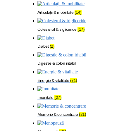
Articulații & mobilitate
(14)
Colesterol & trigliceride
(17)
Diabet
(2)
Digestie & colon iritabil
Energie & vitalitate
(71)
Imunitate
(27)
Memorie & concentrare
(21)