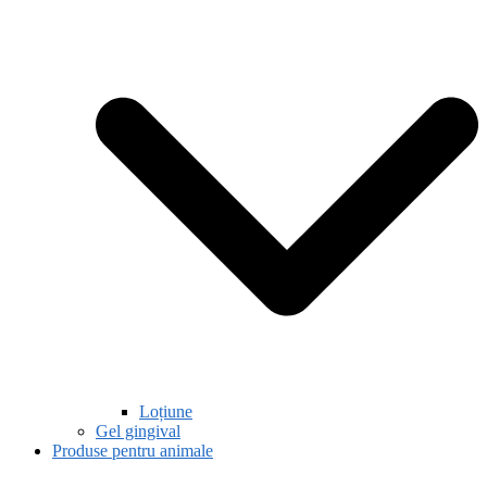
Loțiune
Gel gingival
Produse pentru animale