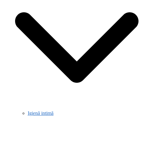
Igienă intimă