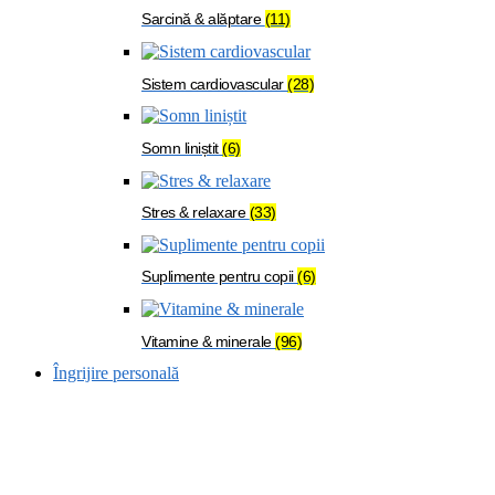
Sarcină & alăptare
(11)
Sistem cardiovascular
(28)
Somn liniștit
(6)
Stres & relaxare
(33)
Suplimente pentru copii
(6)
Vitamine & minerale
(96)
Îngrijire personală