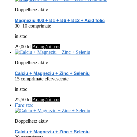
Doppelherz aktiv
Magneziu 400 + B1 + B6 + B12 + Acid folic
30+10 comprimate
în stoc
29,00
lei
Adaugă în coș
Doppelherz aktiv
Calciu + Magneziu + Zinc + Seleniu
15 comprimate efervescente
în stoc
25,50
lei
Adaugă în coș
Fara stoc
Doppelherz aktiv
Calciu + Magneziu + Zinc + Seleniu