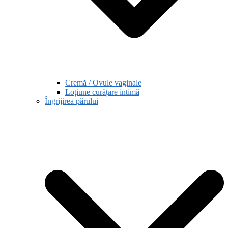
Cremă / Ovule vaginale
Loțiune curățare intimă
Îngrijirea părului