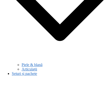
Piele & blană
Articulații
Seturi și pachete