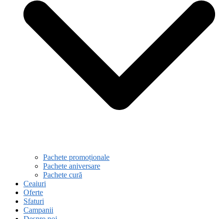
Pachete promoționale
Pachete aniversare
Pachete cură
Ceaiuri
Oferte
Sfaturi
Campanii
Despre noi