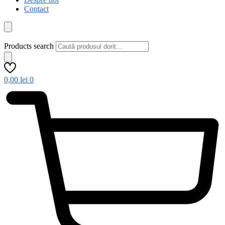
Contact
Products search
0,00
lei
0