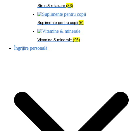
Stres & relaxare
(33)
Suplimente pentru copii
(6)
Vitamine & minerale
(96)
Îngrijire personală