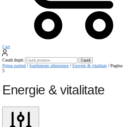
Cart
Caută după:
Caută
Prima pagină
/
Suplimente alimentare
/
Energie & vitalitate
/
Pagina
5
Energie & vitalitate