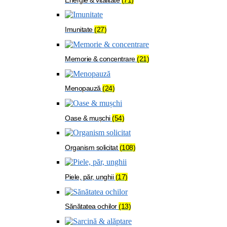
Imunitate
(27)
Memorie & concentrare
(21)
Menopauză
(24)
Oase & mușchi
(54)
Organism solicitat
(108)
Piele, păr, unghii
(17)
Sănătatea ochilor
(13)