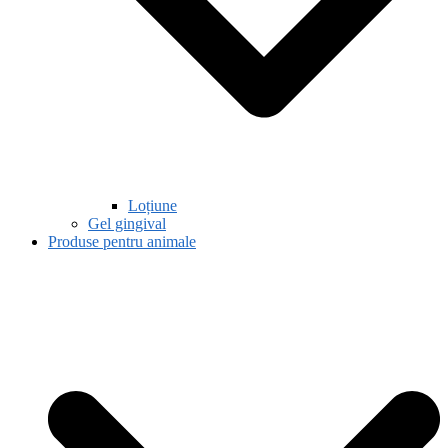
Loțiune
Gel gingival
Produse pentru animale