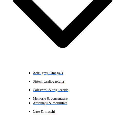
Acizi grași Omega-3
Sistem cardiovascular
Colesterol & trigliceride
Memorie & concentrare
Articulații & mobilitate
Oase & mușchi