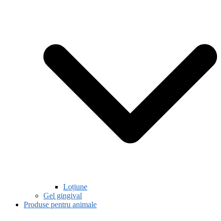
Loțiune
Gel gingival
Produse pentru animale