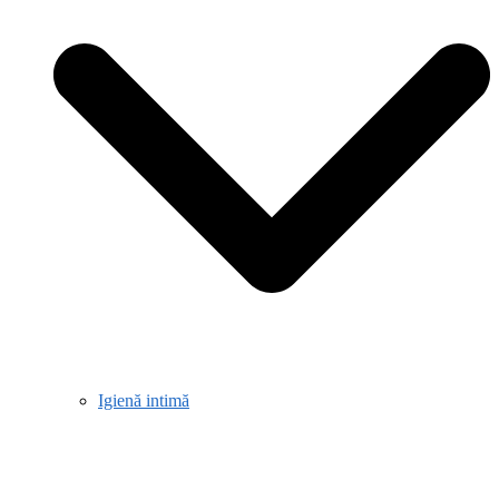
Igienă intimă