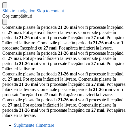
Skip to navigation
Skip to content
Coș cumpărături
Comenzile plasate în perioada
21-26 mai
vor fi procesate începând
cu
27 mai
. Pot apărea întârzieri la livrare.
Comenzile plasate în
perioada
21-26 mai
vor fi procesate începând cu
27 mai
. Pot apărea
întârzieri la livrare.
Comenzile plasate în perioada
21-26 mai
vor fi
procesate începând cu
27 mai
. Pot apărea întârzieri la livrare.
Comenzile plasate în perioada
21-26 mai
vor fi procesate începând
cu
27 mai
. Pot apărea întârzieri la livrare.
Comenzile plasate în
perioada
21-26 mai
vor fi procesate începând cu
27 mai
. Pot apărea
întârzieri la livrare.
Comenzile plasate în perioada
21-26 mai
vor fi procesate începând
cu
27 mai
. Pot apărea întârzieri la livrare.
Comenzile plasate în
perioada
21-26 mai
vor fi procesate începând cu
27 mai
. Pot apărea
întârzieri la livrare.
Comenzile plasate în perioada
21-26 mai
vor fi
procesate începând cu
27 mai
. Pot apărea întârzieri la livrare.
Comenzile plasate în perioada
21-26 mai
vor fi procesate începând
cu
27 mai
. Pot apărea întârzieri la livrare.
Comenzile plasate în
perioada
21-26 mai
vor fi procesate începând cu
27 mai
. Pot apărea
întârzieri la livrare.
Suplimente alimentare