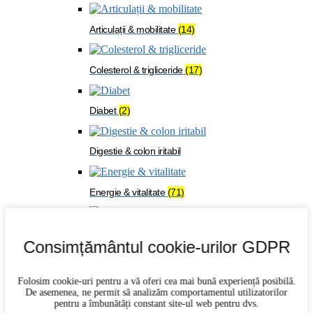
Articulații & mobilitate
(14)
Colesterol & trigliceride
(17)
Diabet
(2)
Digestie & colon iritabil
Energie & vitalitate
(71)
Imunitate
(27)
Consimțământul cookie-urilor GDPR
Memorie & concentrare
(21)
Folosim cookie-uri pentru a vă oferi cea mai bună experiență posibilă.
De asemenea, ne permit să analizăm comportamentul utilizatorilor
pentru a îmbunătăți constant site-ul web pentru dvs.