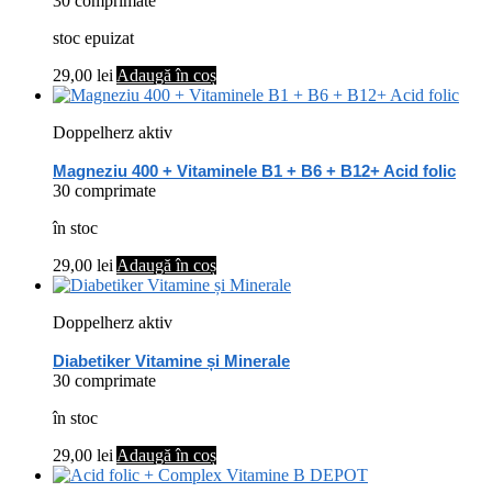
30 comprimate
stoc epuizat
29,00
lei
Adaugă în coș
Doppelherz aktiv
Magneziu 400 + Vitaminele B1 + B6 + B12+ Acid folic
30 comprimate
în stoc
29,00
lei
Adaugă în coș
Doppelherz aktiv
Diabetiker Vitamine și Minerale
30 comprimate
în stoc
29,00
lei
Adaugă în coș