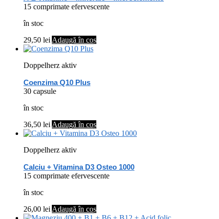
15 comprimate efervescente
în stoc
29,50
lei
Adaugă în coș
Doppelherz aktiv
Coenzima Q10 Plus
30 capsule
în stoc
36,50
lei
Adaugă în coș
Doppelherz aktiv
Calciu + Vitamina D3 Osteo 1000
15 comprimate efervescente
în stoc
26,00
lei
Adaugă în coș