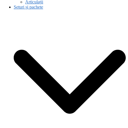
Articulații
Seturi și pachete