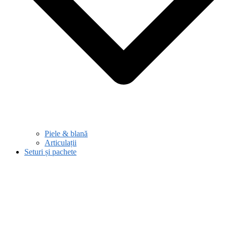
Piele & blană
Articulații
Seturi și pachete