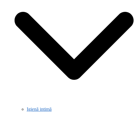
Igienă intimă