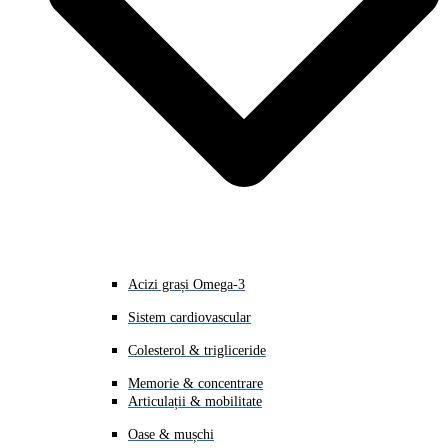
Acizi grași Omega-3
Sistem cardiovascular
Colesterol & trigliceride
Memorie & concentrare
Articulații & mobilitate
Oase & mușchi