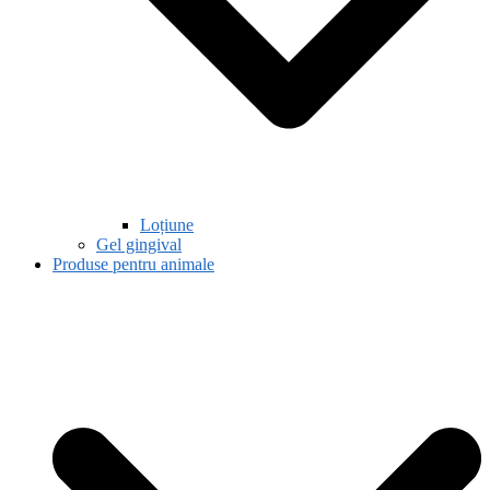
Loțiune
Gel gingival
Produse pentru animale