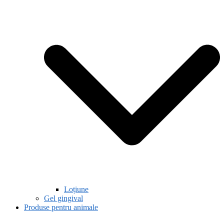
Loțiune
Gel gingival
Produse pentru animale