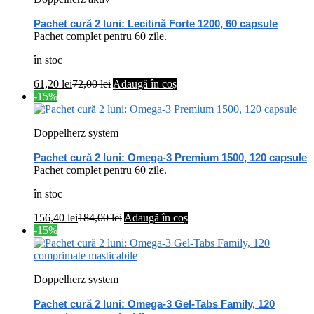
Pachet cură 2 luni: Lecitină Forte 1200, 60 capsule
Pachet complet pentru 60 zile.
în stoc
61,20
lei
72,00
lei
Adaugă în coș
-15%
Doppelherz system
Pachet cură 2 luni: Omega-3 Premium 1500, 120 capsule
Pachet complet pentru 60 zile.
în stoc
156,40
lei
184,00
lei
Adaugă în coș
-15%
Doppelherz system
Pachet cură 2 luni: Omega-3 Gel-Tabs Family, 120