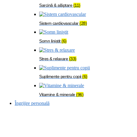
Sarcină & alăptare
(11)
Sistem cardiovascular
(28)
Somn liniștit
(6)
Stres & relaxare
(33)
Suplimente pentru copii
(6)
Vitamine & minerale
(96)
Îngrijire personală