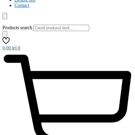
Contact
Products search
0,00
lei
0