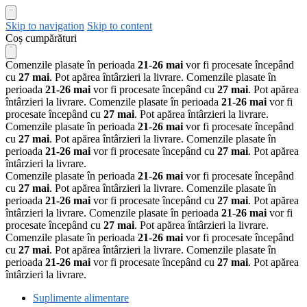
Skip to navigation
Skip to content
Coș cumpărături
Comenzile plasate în perioada
21-26 mai
vor fi procesate începând
cu
27 mai
. Pot apărea întârzieri la livrare.
Comenzile plasate în
perioada
21-26 mai
vor fi procesate începând cu
27 mai
. Pot apărea
întârzieri la livrare.
Comenzile plasate în perioada
21-26 mai
vor fi
procesate începând cu
27 mai
. Pot apărea întârzieri la livrare.
Comenzile plasate în perioada
21-26 mai
vor fi procesate începând
cu
27 mai
. Pot apărea întârzieri la livrare.
Comenzile plasate în
perioada
21-26 mai
vor fi procesate începând cu
27 mai
. Pot apărea
întârzieri la livrare.
Comenzile plasate în perioada
21-26 mai
vor fi procesate începând
cu
27 mai
. Pot apărea întârzieri la livrare.
Comenzile plasate în
perioada
21-26 mai
vor fi procesate începând cu
27 mai
. Pot apărea
întârzieri la livrare.
Comenzile plasate în perioada
21-26 mai
vor fi
procesate începând cu
27 mai
. Pot apărea întârzieri la livrare.
Comenzile plasate în perioada
21-26 mai
vor fi procesate începând
cu
27 mai
. Pot apărea întârzieri la livrare.
Comenzile plasate în
perioada
21-26 mai
vor fi procesate începând cu
27 mai
. Pot apărea
întârzieri la livrare.
Suplimente alimentare