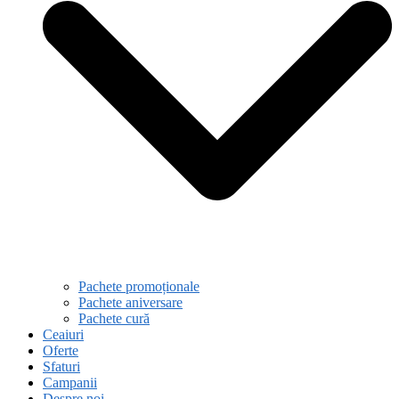
Pachete promoționale
Pachete aniversare
Pachete cură
Ceaiuri
Oferte
Sfaturi
Campanii
Despre noi