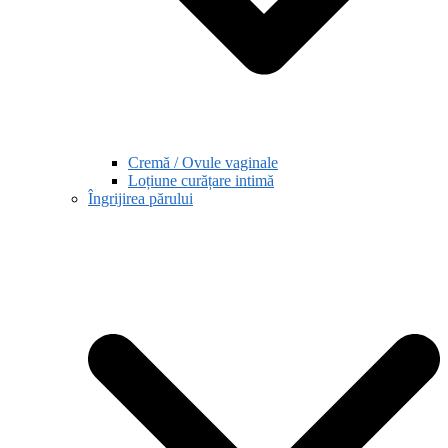
Cremă / Ovule vaginale
Loțiune curățare intimă
Îngrijirea părului