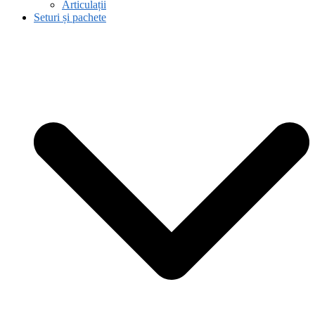
Articulații
Seturi și pachete