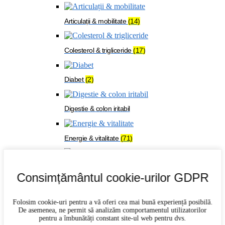
Articulații & mobilitate
(14)
Colesterol & trigliceride
(17)
Diabet
(2)
Digestie & colon iritabil
Energie & vitalitate
(71)
Imunitate
(27)
Consimțământul cookie-urilor GDPR
Memorie & concentrare
(21)
Folosim cookie-uri pentru a vă oferi cea mai bună experiență posibilă.
De asemenea, ne permit să analizăm comportamentul utilizatorilor
pentru a îmbunătăți constant site-ul web pentru dvs.