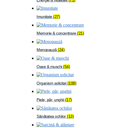
Imunitate
(27)
Memorie & concentrare
(21)
Menopauză
(24)
Oase & mușchi
(54)
Organism solicitat
(108)
Piele, păr, unghii
(17)
Sănătatea ochilor
(13)