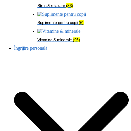
Stres & relaxare
(33)
Suplimente pentru copii
(6)
Vitamine & minerale
(96)
Îngrijire personală