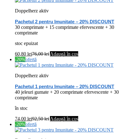
Doppelherz aktiv
Pachetul 2 pentru Imunitate – 20% DISCOUNT
30 comprimate + 15 comprimate efervescente + 30
comprimate
stoc epuizat
60,80
lei
76,00
lei
Adaugă în coș
-20%
ofertă
Doppelherz aktiv
Pachetul 1 pentru Imunitate – 20% DISCOUNT
40 jeleuri gumate + 20 comprimate efervescente + 30
comprimate
în stoc
74,00
lei
92,50
lei
Adaugă în coș
-20%
ofertă