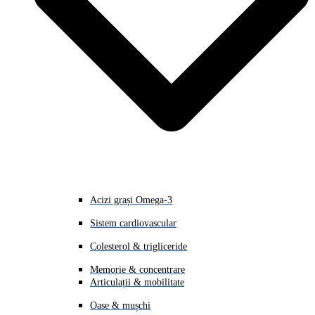
Acizi grași Omega-3
Sistem cardiovascular
Colesterol & trigliceride
Memorie & concentrare
Articulații & mobilitate
Oase & mușchi