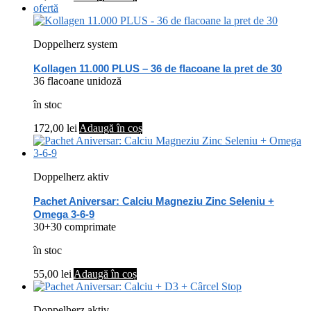
ofertă
Doppelherz system
Kollagen 11.000 PLUS – 36 de flacoane la pret de 30
36 flacoane unidoză
în stoc
172,00
lei
Adaugă în coș
Doppelherz aktiv
Pachet Aniversar: Calciu Magneziu Zinc Seleniu +
Omega 3-6-9
30+30 comprimate
în stoc
55,00
lei
Adaugă în coș
Doppelherz aktiv