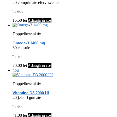
20 comprimate efervescente
în stoc
15,50
lei
Adaugă în coș
Doppelherz aktiv
Omega-3 1400 mg
60 capsule
în stoc
70,00
lei
Adaugă în coș
nou
Doppelherz aktiv
Vitamina D3 2000 UI
40 jeleuri gumate
în stoc
41,00
lei
Adaugă în coș