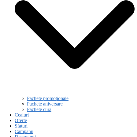
Pachete promoționale
Pachete aniversare
Pachete cură
Ceaiuri
Oferte
Sfaturi
Campanii
Despre noi