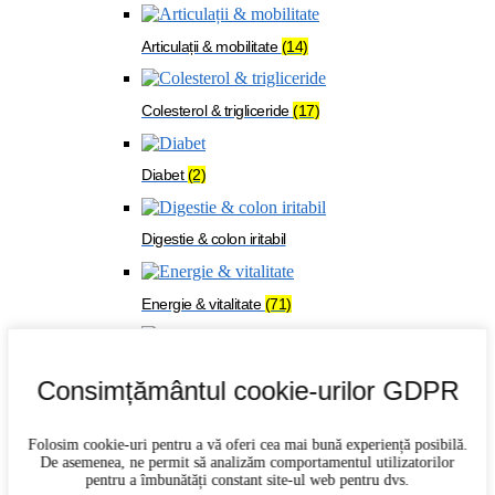
Articulații & mobilitate
(14)
Colesterol & trigliceride
(17)
Diabet
(2)
Digestie & colon iritabil
Energie & vitalitate
(71)
Imunitate
(27)
Consimțământul cookie-urilor GDPR
Memorie & concentrare
(21)
Folosim cookie-uri pentru a vă oferi cea mai bună experiență posibilă.
De asemenea, ne permit să analizăm comportamentul utilizatorilor
pentru a îmbunătăți constant site-ul web pentru dvs.