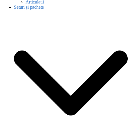
Articulații
Seturi și pachete