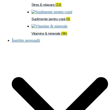
Stres & relaxare
(33)
Suplimente pentru copii
(6)
Vitamine & minerale
(96)
Îngrijire personală