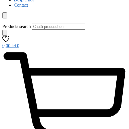
Contact
Products search
0,00
lei
0