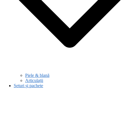
Piele & blană
Articulații
Seturi și pachete