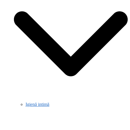
Igienă intimă