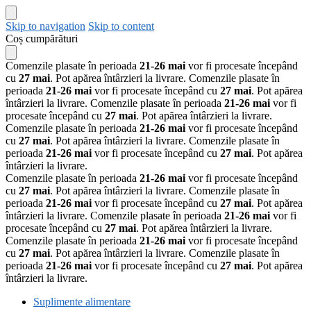
Skip to navigation
Skip to content
Coș cumpărături
Comenzile plasate în perioada
21-26 mai
vor fi procesate începând
cu
27 mai
. Pot apărea întârzieri la livrare.
Comenzile plasate în
perioada
21-26 mai
vor fi procesate începând cu
27 mai
. Pot apărea
întârzieri la livrare.
Comenzile plasate în perioada
21-26 mai
vor fi
procesate începând cu
27 mai
. Pot apărea întârzieri la livrare.
Comenzile plasate în perioada
21-26 mai
vor fi procesate începând
cu
27 mai
. Pot apărea întârzieri la livrare.
Comenzile plasate în
perioada
21-26 mai
vor fi procesate începând cu
27 mai
. Pot apărea
întârzieri la livrare.
Comenzile plasate în perioada
21-26 mai
vor fi procesate începând
cu
27 mai
. Pot apărea întârzieri la livrare.
Comenzile plasate în
perioada
21-26 mai
vor fi procesate începând cu
27 mai
. Pot apărea
întârzieri la livrare.
Comenzile plasate în perioada
21-26 mai
vor fi
procesate începând cu
27 mai
. Pot apărea întârzieri la livrare.
Comenzile plasate în perioada
21-26 mai
vor fi procesate începând
cu
27 mai
. Pot apărea întârzieri la livrare.
Comenzile plasate în
perioada
21-26 mai
vor fi procesate începând cu
27 mai
. Pot apărea
întârzieri la livrare.
Suplimente alimentare