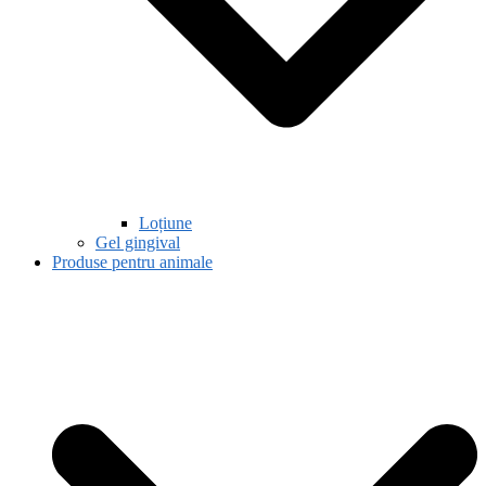
Loțiune
Gel gingival
Produse pentru animale