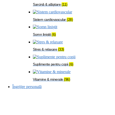
Sarcină & alăptare
(11)
Sistem cardiovascular
(28)
Somn liniștit
(6)
Stres & relaxare
(33)
Suplimente pentru copii
(6)
Vitamine & minerale
(96)
Îngrijire personală