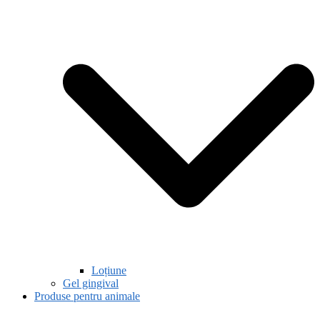
Loțiune
Gel gingival
Produse pentru animale