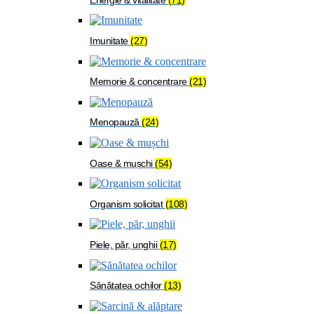
Imunitate
(27)
Memorie & concentrare
(21)
Menopauză
(24)
Oase & mușchi
(54)
Organism solicitat
(108)
Piele, păr, unghii
(17)
Sănătatea ochilor
(13)