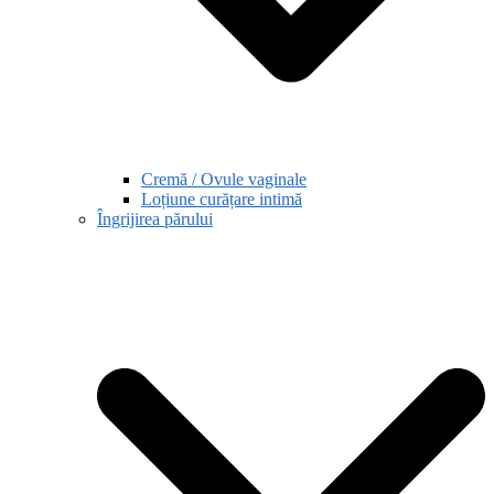
Cremă / Ovule vaginale
Loțiune curățare intimă
Îngrijirea părului