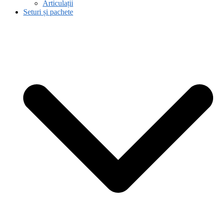
Articulații
Seturi și pachete