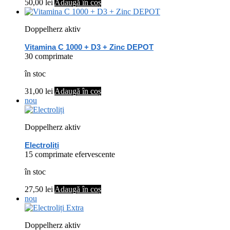
50,00
lei
Adaugă în coș
Doppelherz aktiv
Vitamina C 1000 + D3 + Zinc DEPOT
30 comprimate
în stoc
31,00
lei
Adaugă în coș
nou
Doppelherz aktiv
Electroliți
15 comprimate efervescente
în stoc
27,50
lei
Adaugă în coș
nou
Doppelherz aktiv