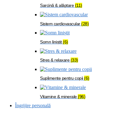
Sarcină & alăptare
(11)
Sistem cardiovascular
(28)
Somn liniștit
(6)
Stres & relaxare
(33)
Suplimente pentru copii
(6)
Vitamine & minerale
(96)
Îngrijire personală