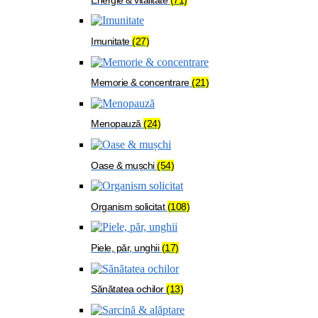
Imunitate
(27)
Memorie & concentrare
(21)
Menopauză
(24)
Oase & mușchi
(54)
Organism solicitat
(108)
Piele, păr, unghii
(17)
Sănătatea ochilor
(13)