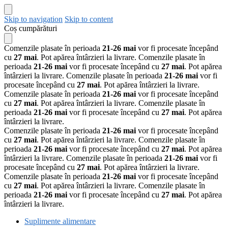
Skip to navigation
Skip to content
Coș cumpărături
Comenzile plasate în perioada
21-26 mai
vor fi procesate începând
cu
27 mai
. Pot apărea întârzieri la livrare.
Comenzile plasate în
perioada
21-26 mai
vor fi procesate începând cu
27 mai
. Pot apărea
întârzieri la livrare.
Comenzile plasate în perioada
21-26 mai
vor fi
procesate începând cu
27 mai
. Pot apărea întârzieri la livrare.
Comenzile plasate în perioada
21-26 mai
vor fi procesate începând
cu
27 mai
. Pot apărea întârzieri la livrare.
Comenzile plasate în
perioada
21-26 mai
vor fi procesate începând cu
27 mai
. Pot apărea
întârzieri la livrare.
Comenzile plasate în perioada
21-26 mai
vor fi procesate începând
cu
27 mai
. Pot apărea întârzieri la livrare.
Comenzile plasate în
perioada
21-26 mai
vor fi procesate începând cu
27 mai
. Pot apărea
întârzieri la livrare.
Comenzile plasate în perioada
21-26 mai
vor fi
procesate începând cu
27 mai
. Pot apărea întârzieri la livrare.
Comenzile plasate în perioada
21-26 mai
vor fi procesate începând
cu
27 mai
. Pot apărea întârzieri la livrare.
Comenzile plasate în
perioada
21-26 mai
vor fi procesate începând cu
27 mai
. Pot apărea
întârzieri la livrare.
Suplimente alimentare