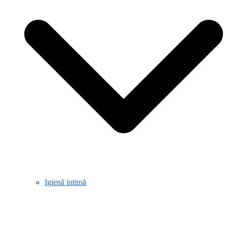
Igienă intimă