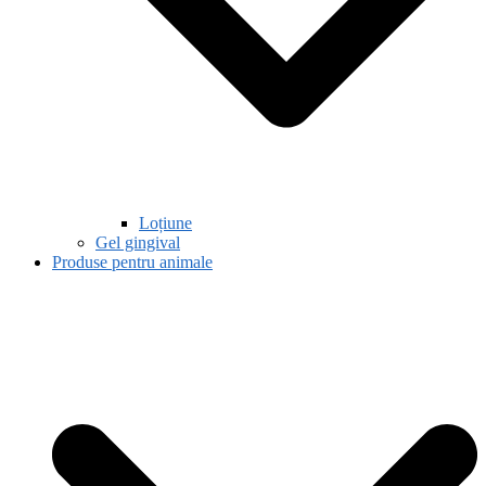
Loțiune
Gel gingival
Produse pentru animale