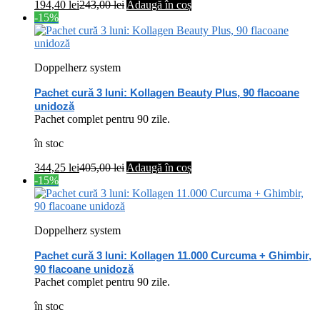
194,40
lei
243,00
lei
Adaugă în coș
-15%
Doppelherz system
Pachet cură 3 luni: Kollagen Beauty Plus, 90 flacoane
unidoză
Pachet complet pentru 90 zile.
în stoc
344,25
lei
405,00
lei
Adaugă în coș
-15%
Doppelherz system
Pachet cură 3 luni: Kollagen 11.000 Curcuma + Ghimbir,
90 flacoane unidoză
Pachet complet pentru 90 zile.
în stoc