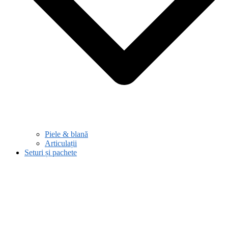
Piele & blană
Articulații
Seturi și pachete