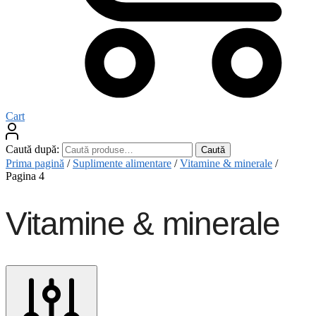
Cart
Caută după:
Caută
Prima pagină
/
Suplimente alimentare
/
Vitamine & minerale
/
Pagina 4
Vitamine & minerale