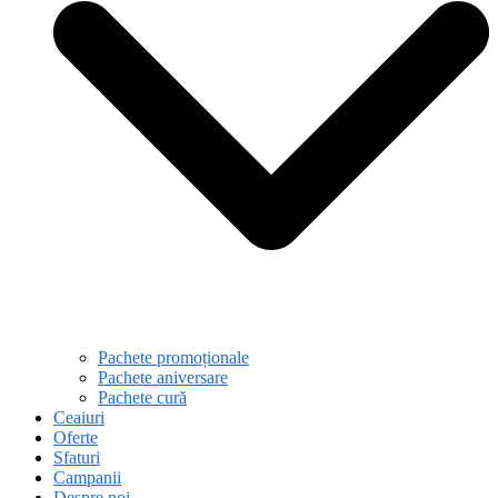
Pachete promoționale
Pachete aniversare
Pachete cură
Ceaiuri
Oferte
Sfaturi
Campanii
Despre noi