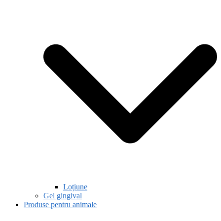
Loțiune
Gel gingival
Produse pentru animale