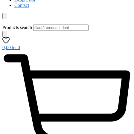
Contact
Products search
0,00
lei
0