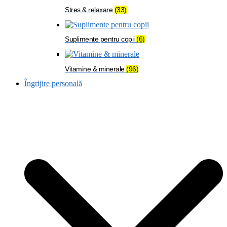
Stres & relaxare
(33)
Suplimente pentru copii
(6)
Vitamine & minerale
(96)
Îngrijire personală