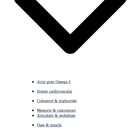
Acizi grași Omega-3
Sistem cardiovascular
Colesterol & trigliceride
Memorie & concentrare
Articulații & mobilitate
Oase & mușchi