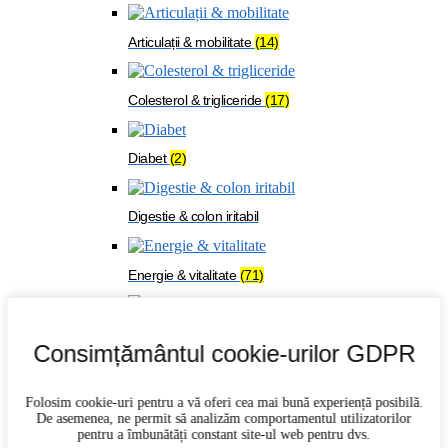
Articulații & mobilitate
(14)
Colesterol & trigliceride
(17)
Diabet
(2)
Digestie & colon iritabil
Energie & vitalitate
(71)
Imunitate
(27)
Consimțământul cookie-urilor GDPR
Memorie & concentrare
(21)
Folosim cookie-uri pentru a vă oferi cea mai bună experiență posibilă.
De asemenea, ne permit să analizăm comportamentul utilizatorilor
pentru a îmbunătăți constant site-ul web pentru dvs.