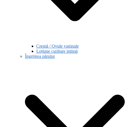
Cremă / Ovule vaginale
Loțiune curățare intimă
Îngrijirea părului