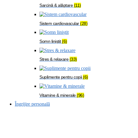
Sarcină & alăptare
(11)
Sistem cardiovascular
(28)
Somn liniștit
(6)
Stres & relaxare
(33)
Suplimente pentru copii
(6)
Vitamine & minerale
(96)
Îngrijire personală