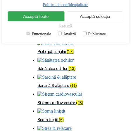
Menopauză
(24)
Politica de confidențialitate
Acceptă toate
Acceptă selecția
Oase & mușchi
(54)
Refuză
Funcționale
Analiză
Publicitate
Organism solicitat
(108)
Piele, păr, unghii
(17)
Sănătatea ochilor
(13)
Sarcină & alăptare
(11)
Sistem cardiovascular
(28)
Somn liniștit
(6)