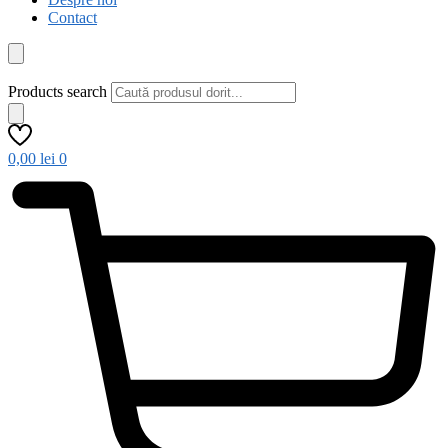
Contact
Products search
0,00
lei
0