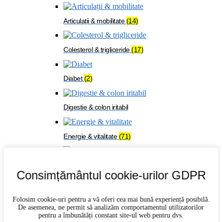
Articulații & mobilitate
(14)
Colesterol & trigliceride
(17)
Diabet
(2)
Digestie & colon iritabil
Energie & vitalitate
(71)
Imunitate
(27)
Consimțământul cookie-urilor GDPR
Memorie & concentrare
(21)
Folosim cookie-uri pentru a vă oferi cea mai bună experiență posibilă.
De asemenea, ne permit să analizăm comportamentul utilizatorilor
pentru a îmbunătăți constant site-ul web pentru dvs.