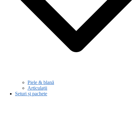
Piele & blană
Articulații
Seturi și pachete