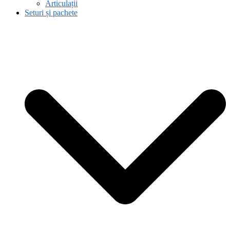
Articulații
Seturi și pachete