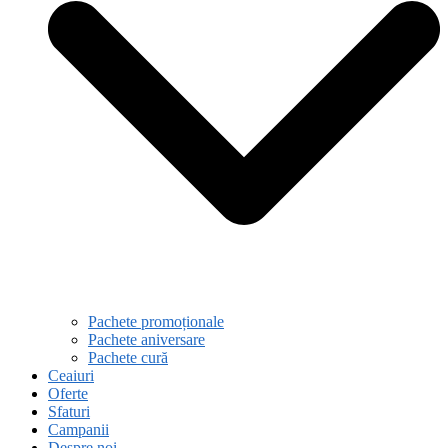
Pachete promoționale
Pachete aniversare
Pachete cură
Ceaiuri
Oferte
Sfaturi
Campanii
Despre noi