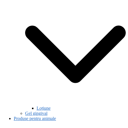
Loțiune
Gel gingival
Produse pentru animale