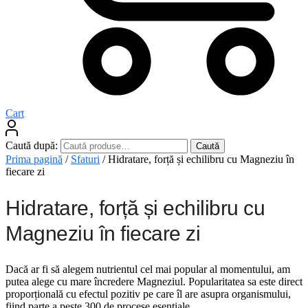
Cart
Caută după:
Caută
Prima pagină
/
Sfaturi
/
Hidratare, forță și echilibru cu Magneziu în
fiecare zi
Hidratare, forță și echilibru cu
Magneziu în fiecare zi
Dacă ar fi să alegem nutrientul cel mai popular al momentului, am
putea alege cu mare încredere Magneziul. Popularitatea sa este direct
proporțională cu efectul pozitiv pe care îl are asupra organismului,
fiind parte a peste 300 de procese esențiale.