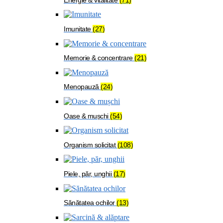
Imunitate
(27)
Memorie & concentrare
(21)
Menopauză
(24)
Oase & mușchi
(54)
Organism solicitat
(108)
Piele, păr, unghii
(17)
Sănătatea ochilor
(13)