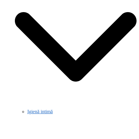
Igienă intimă