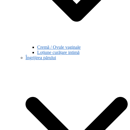
Cremă / Ovule vaginale
Loțiune curățare intimă
Îngrijirea părului