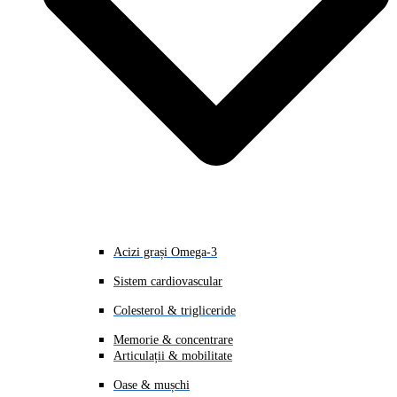
Acizi grași Omega-3
Sistem cardiovascular
Colesterol & trigliceride
Memorie & concentrare
Articulații & mobilitate
Oase & mușchi