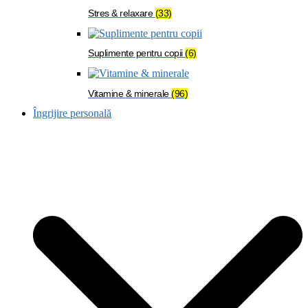
Stres & relaxare
(33)
Suplimente pentru copii
(6)
Vitamine & minerale
(96)
Îngrijire personală