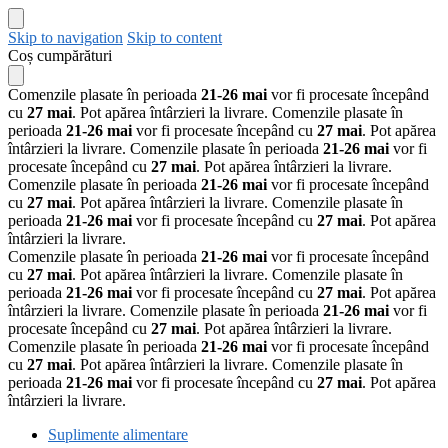
Skip to navigation
Skip to content
Coș cumpărături
Comenzile plasate în perioada
21-26 mai
vor fi procesate începând
cu
27 mai
. Pot apărea întârzieri la livrare.
Comenzile plasate în
perioada
21-26 mai
vor fi procesate începând cu
27 mai
. Pot apărea
întârzieri la livrare.
Comenzile plasate în perioada
21-26 mai
vor fi
procesate începând cu
27 mai
. Pot apărea întârzieri la livrare.
Comenzile plasate în perioada
21-26 mai
vor fi procesate începând
cu
27 mai
. Pot apărea întârzieri la livrare.
Comenzile plasate în
perioada
21-26 mai
vor fi procesate începând cu
27 mai
. Pot apărea
întârzieri la livrare.
Comenzile plasate în perioada
21-26 mai
vor fi procesate începând
cu
27 mai
. Pot apărea întârzieri la livrare.
Comenzile plasate în
perioada
21-26 mai
vor fi procesate începând cu
27 mai
. Pot apărea
întârzieri la livrare.
Comenzile plasate în perioada
21-26 mai
vor fi
procesate începând cu
27 mai
. Pot apărea întârzieri la livrare.
Comenzile plasate în perioada
21-26 mai
vor fi procesate începând
cu
27 mai
. Pot apărea întârzieri la livrare.
Comenzile plasate în
perioada
21-26 mai
vor fi procesate începând cu
27 mai
. Pot apărea
întârzieri la livrare.
Suplimente alimentare