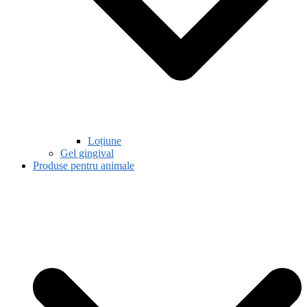
Loțiune
Gel gingival
Produse pentru animale