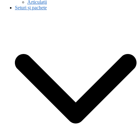
Articulații
Seturi și pachete