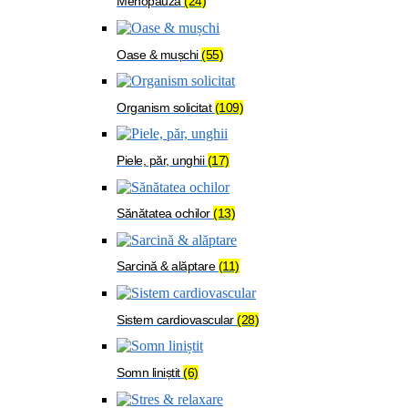
Menopauză
(24)
Oase & mușchi
(55)
Organism solicitat
(109)
Piele, păr, unghii
(17)
Sănătatea ochilor
(13)
Sarcină & alăptare
(11)
Sistem cardiovascular
(28)
Somn liniștit
(6)