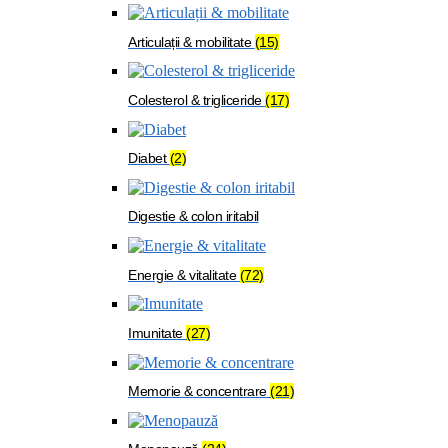
Articulații & mobilitate
(15)
Colesterol & trigliceride
(17)
Diabet
(2)
Digestie & colon iritabil
Energie & vitalitate
(72)
Imunitate
(27)
Memorie & concentrare
(21)