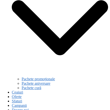
Pachete promoționale
Pachete aniversare
Pachete cură
Ceaiuri
Oferte
Sfaturi
Campanii
Despre noi