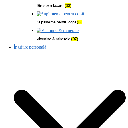
Stres & relaxare
(33)
Suplimente pentru copii
(6)
Vitamine & minerale
(97)
Îngrijire personală