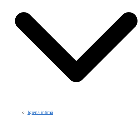
Igienă intimă