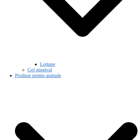
Loțiune
Gel gingival
Produse pentru animale