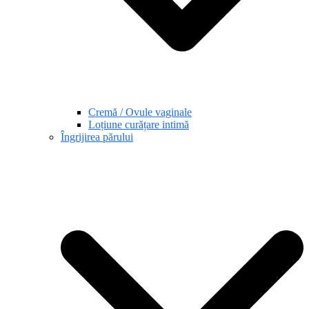
Cremă / Ovule vaginale
Loțiune curățare intimă
Îngrijirea părului