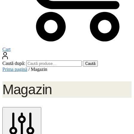
Cart
Caută după:
Caută
Prima pagină
/
Magazin
Magazin