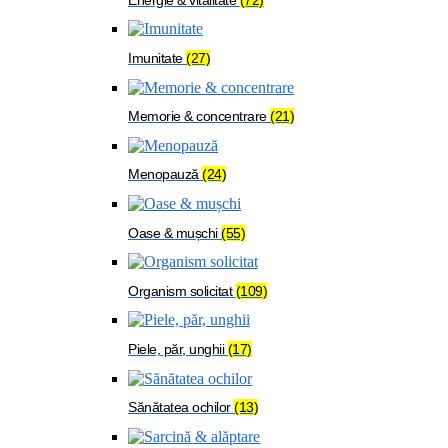
Imunitate
(27)
Memorie & concentrare
(21)
Menopauză
(24)
Oase & mușchi
(55)
Organism solicitat
(109)
Piele, păr, unghii
(17)
Sănătatea ochilor
(13)