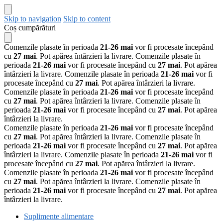
Skip to navigation
Skip to content
Coș cumpărături
Comenzile plasate în perioada
21-26 mai
vor fi procesate începând
cu
27 mai
. Pot apărea întârzieri la livrare.
Comenzile plasate în
perioada
21-26 mai
vor fi procesate începând cu
27 mai
. Pot apărea
întârzieri la livrare.
Comenzile plasate în perioada
21-26 mai
vor fi
procesate începând cu
27 mai
. Pot apărea întârzieri la livrare.
Comenzile plasate în perioada
21-26 mai
vor fi procesate începând
cu
27 mai
. Pot apărea întârzieri la livrare.
Comenzile plasate în
perioada
21-26 mai
vor fi procesate începând cu
27 mai
. Pot apărea
întârzieri la livrare.
Comenzile plasate în perioada
21-26 mai
vor fi procesate începând
cu
27 mai
. Pot apărea întârzieri la livrare.
Comenzile plasate în
perioada
21-26 mai
vor fi procesate începând cu
27 mai
. Pot apărea
întârzieri la livrare.
Comenzile plasate în perioada
21-26 mai
vor fi
procesate începând cu
27 mai
. Pot apărea întârzieri la livrare.
Comenzile plasate în perioada
21-26 mai
vor fi procesate începând
cu
27 mai
. Pot apărea întârzieri la livrare.
Comenzile plasate în
perioada
21-26 mai
vor fi procesate începând cu
27 mai
. Pot apărea
întârzieri la livrare.
Suplimente alimentare