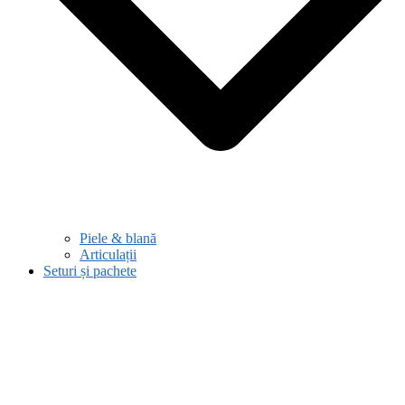
Piele & blană
Articulații
Seturi și pachete