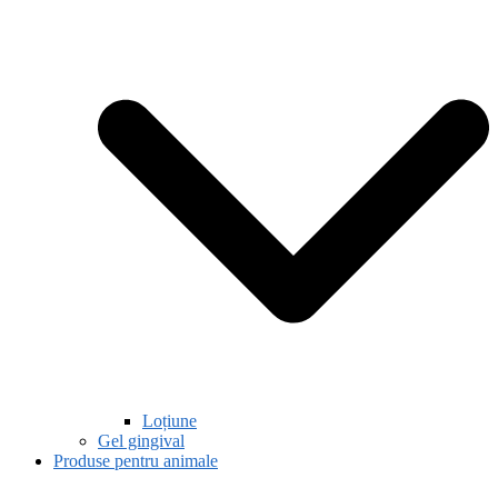
Loțiune
Gel gingival
Produse pentru animale