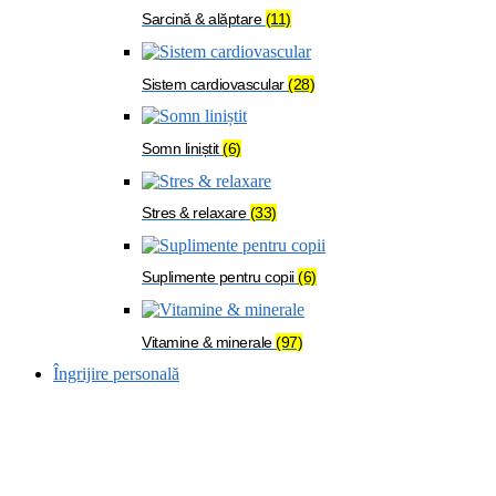
Sarcină & alăptare
(11)
Sistem cardiovascular
(28)
Somn liniștit
(6)
Stres & relaxare
(33)
Suplimente pentru copii
(6)
Vitamine & minerale
(97)
Îngrijire personală