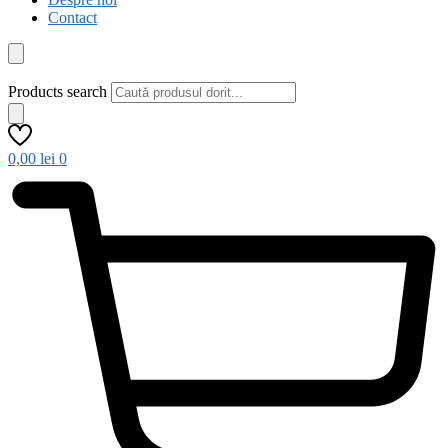
Contact
Products search
0,00
lei
0