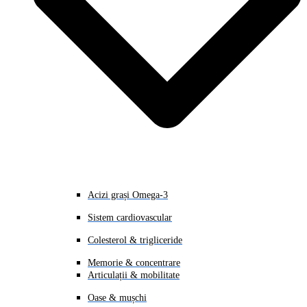
Acizi grași Omega-3
Sistem cardiovascular
Colesterol & trigliceride
Memorie & concentrare
Articulații & mobilitate
Oase & mușchi