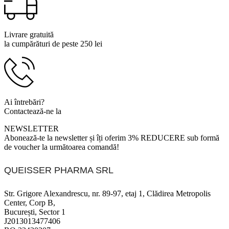
Livrare gratuită
la cumpărături de peste 250 lei
Ai întrebări?
Contactează-ne la
0799 920 900
NEWSLETTER
Abonează-te la newsletter și îți oferim 3% REDUCERE sub formă
de voucher la următoarea comandă!
QUEISSER PHARMA SRL
Str. Grigore Alexandrescu, nr. 89-97, etaj 1, Clădirea Metropolis
Center, Corp B,
București, Sector 1
J2013013477406