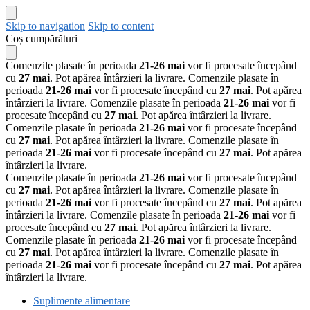
Skip to navigation
Skip to content
Coș cumpărături
Comenzile plasate în perioada
21-26 mai
vor fi procesate începând
cu
27 mai
. Pot apărea întârzieri la livrare.
Comenzile plasate în
perioada
21-26 mai
vor fi procesate începând cu
27 mai
. Pot apărea
întârzieri la livrare.
Comenzile plasate în perioada
21-26 mai
vor fi
procesate începând cu
27 mai
. Pot apărea întârzieri la livrare.
Comenzile plasate în perioada
21-26 mai
vor fi procesate începând
cu
27 mai
. Pot apărea întârzieri la livrare.
Comenzile plasate în
perioada
21-26 mai
vor fi procesate începând cu
27 mai
. Pot apărea
întârzieri la livrare.
Comenzile plasate în perioada
21-26 mai
vor fi procesate începând
cu
27 mai
. Pot apărea întârzieri la livrare.
Comenzile plasate în
perioada
21-26 mai
vor fi procesate începând cu
27 mai
. Pot apărea
întârzieri la livrare.
Comenzile plasate în perioada
21-26 mai
vor fi
procesate începând cu
27 mai
. Pot apărea întârzieri la livrare.
Comenzile plasate în perioada
21-26 mai
vor fi procesate începând
cu
27 mai
. Pot apărea întârzieri la livrare.
Comenzile plasate în
perioada
21-26 mai
vor fi procesate începând cu
27 mai
. Pot apărea
întârzieri la livrare.
Suplimente alimentare