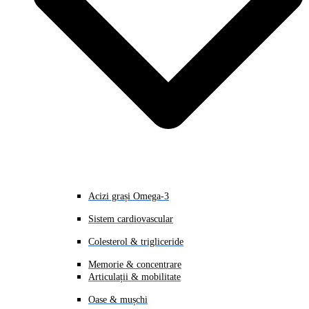
Acizi grași Omega-3
Sistem cardiovascular
Colesterol & trigliceride
Memorie & concentrare
Articulații & mobilitate
Oase & mușchi