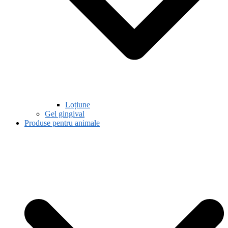
Loțiune
Gel gingival
Produse pentru animale