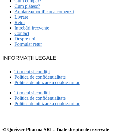
Cum cumpăr?
Cum plătesc?
Anularea/modificarea comenzii
Livrare
Retur
Intrebări frecvente
Contact
Despre noi
Formular retur
INFORMAȚII LEGALE
Termeni și condiții
Politica de confidentialitate
Politica de utilizare a cookie-urilor
Termeni și condiții
Politica de confidentialitate
Politica de utilizare a cookie-urilor
© Queisser Pharma SRL. Toate drepturile rezervate