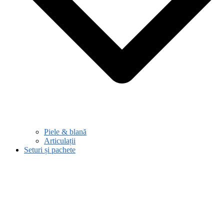
Piele & blană
Articulații
Seturi și pachete