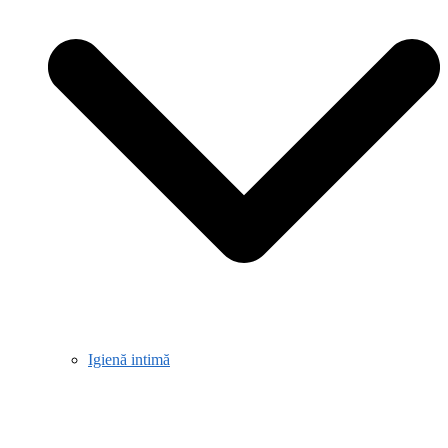
Igienă intimă