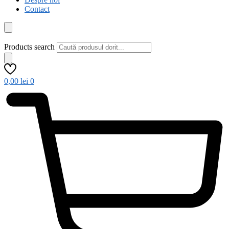
Contact
Products search
0,00
lei
0