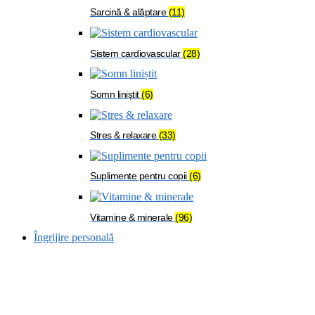
Sarcină & alăptare
(11)
Sistem cardiovascular
(28)
Somn liniștit
(6)
Stres & relaxare
(33)
Suplimente pentru copii
(6)
Vitamine & minerale
(96)
Îngrijire personală