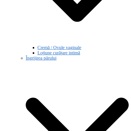
Cremă / Ovule vaginale
Loțiune curățare intimă
Îngrijirea părului