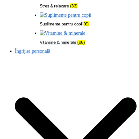
Stres & relaxare
(33)
Suplimente pentru copii
(6)
Vitamine & minerale
(96)
Îngrijire personală