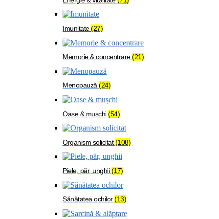
Imunitate
(27)
Memorie & concentrare
(21)
Menopauză
(24)
Oase & mușchi
(54)
Organism solicitat
(108)
Piele, păr, unghii
(17)
Sănătatea ochilor
(13)