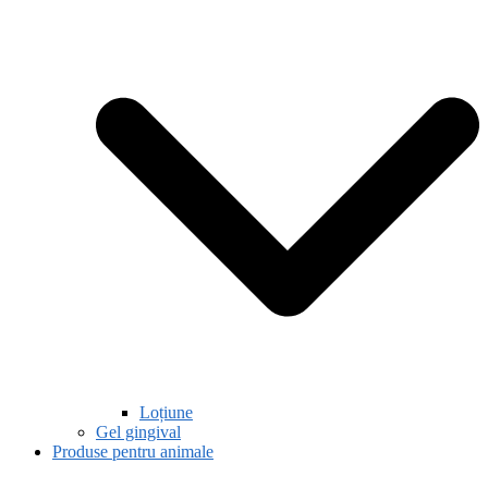
Loțiune
Gel gingival
Produse pentru animale