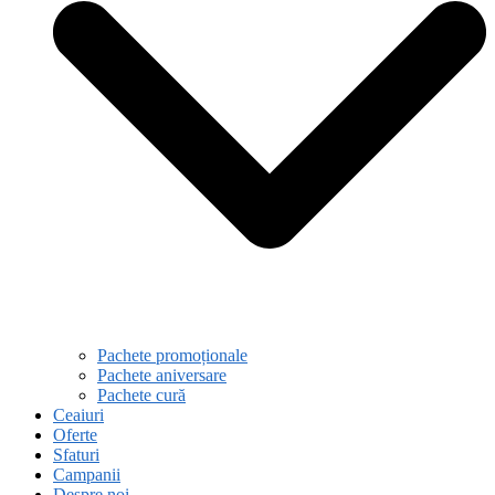
Pachete promoționale
Pachete aniversare
Pachete cură
Ceaiuri
Oferte
Sfaturi
Campanii
Despre noi