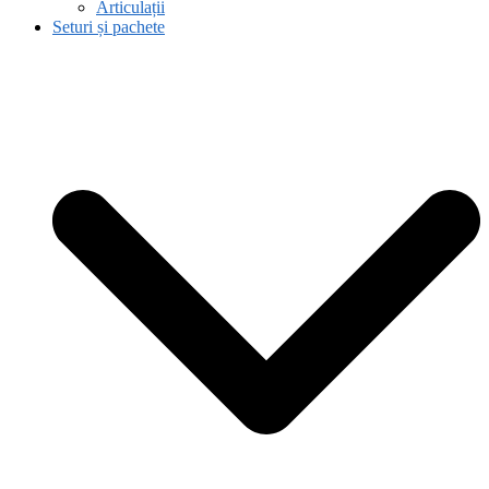
Articulații
Seturi și pachete