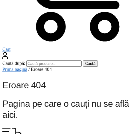
Cart
Caută după:
Caută
Prima pagină
/
Eroare 404
Eroare 404
Pagina pe care o cauți nu se află
aici.