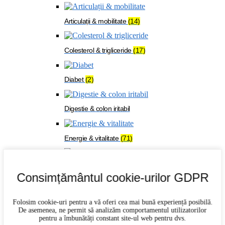
Articulații & mobilitate
(14)
Colesterol & trigliceride
(17)
Diabet
(2)
Digestie & colon iritabil
Energie & vitalitate
(71)
Imunitate
(27)
Consimțământul cookie-urilor GDPR
Memorie & concentrare
(21)
Folosim cookie-uri pentru a vă oferi cea mai bună experiență posibilă.
De asemenea, ne permit să analizăm comportamentul utilizatorilor
pentru a îmbunătăți constant site-ul web pentru dvs.