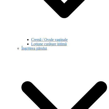
Cremă / Ovule vaginale
Loțiune curățare intimă
Îngrijirea părului