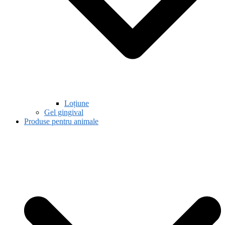
Loțiune
Gel gingival
Produse pentru animale