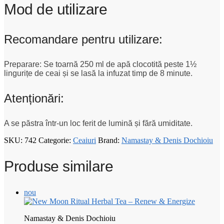
Mod de utilizare
Recomandare pentru utilizare:
Preparare: Se toarnă 250 ml de apă clocotită peste 1½
lingurițe de ceai și se lasă la infuzat timp de 8 minute.
Atenționări:
A se păstra într-un loc ferit de lumină și fără umiditate.
SKU:
742
Categorie:
Ceaiuri
Brand:
Namastay & Denis Dochioiu
Produse similare
nou
Namastay & Denis Dochioiu