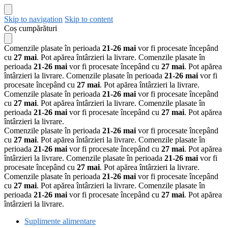
Skip to navigation
Skip to content
Coș cumpărături
Comenzile plasate în perioada
21-26 mai
vor fi procesate începând
cu
27 mai
. Pot apărea întârzieri la livrare.
Comenzile plasate în
perioada
21-26 mai
vor fi procesate începând cu
27 mai
. Pot apărea
întârzieri la livrare.
Comenzile plasate în perioada
21-26 mai
vor fi
procesate începând cu
27 mai
. Pot apărea întârzieri la livrare.
Comenzile plasate în perioada
21-26 mai
vor fi procesate începând
cu
27 mai
. Pot apărea întârzieri la livrare.
Comenzile plasate în
perioada
21-26 mai
vor fi procesate începând cu
27 mai
. Pot apărea
întârzieri la livrare.
Comenzile plasate în perioada
21-26 mai
vor fi procesate începând
cu
27 mai
. Pot apărea întârzieri la livrare.
Comenzile plasate în
perioada
21-26 mai
vor fi procesate începând cu
27 mai
. Pot apărea
întârzieri la livrare.
Comenzile plasate în perioada
21-26 mai
vor fi
procesate începând cu
27 mai
. Pot apărea întârzieri la livrare.
Comenzile plasate în perioada
21-26 mai
vor fi procesate începând
cu
27 mai
. Pot apărea întârzieri la livrare.
Comenzile plasate în
perioada
21-26 mai
vor fi procesate începând cu
27 mai
. Pot apărea
întârzieri la livrare.
Suplimente alimentare