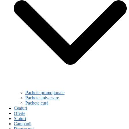
Pachete promoționale
Pachete aniversare
Pachete cură
Ceaiuri
Oferte
Sfaturi
Campanii
Despre noi