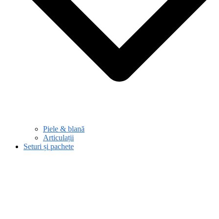
Piele & blană
Articulații
Seturi și pachete