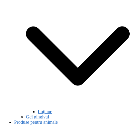
Loțiune
Gel gingival
Produse pentru animale