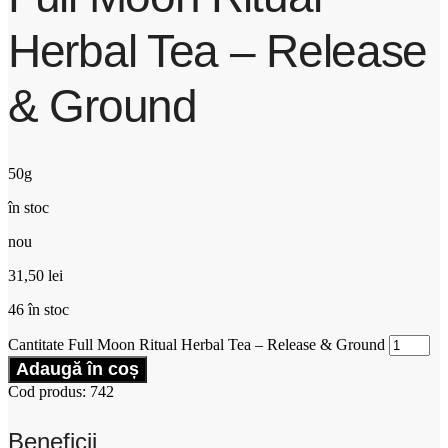
Herbal Tea – Release
& Ground
50g
în stoc
nou
31,50
lei
46 în stoc
Cantitate Full Moon Ritual Herbal Tea – Release & Ground
Adaugă în coș
Cod produs: 742
Beneficii