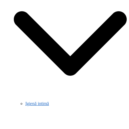
Igienă intimă