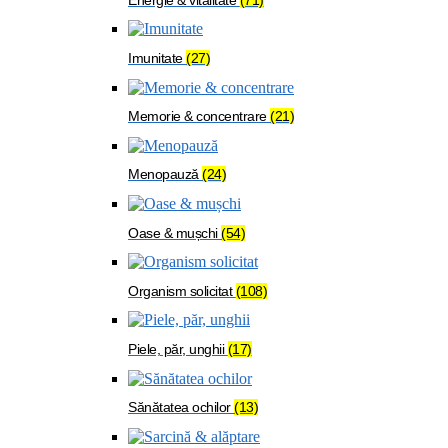
Imunitate
(27)
Memorie & concentrare
(21)
Menopauză
(24)
Oase & mușchi
(54)
Organism solicitat
(108)
Piele, păr, unghii
(17)
Sănătatea ochilor
(13)