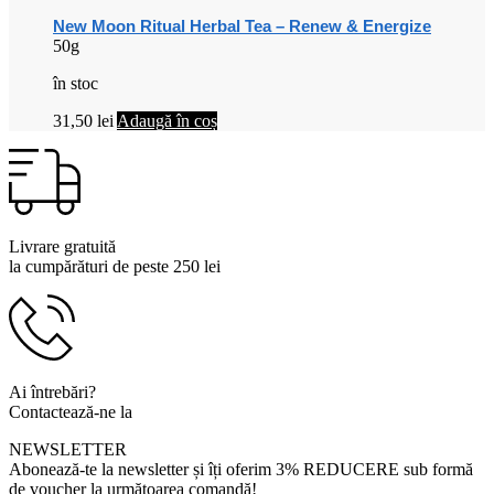
New Moon Ritual Herbal Tea – Renew & Energize
50g
în stoc
31,50
lei
Adaugă în coș
Livrare gratuită
la cumpărături de peste 250 lei
Ai întrebări?
Contactează-ne la
0799 920 900
NEWSLETTER
Abonează-te la newsletter și îți oferim 3% REDUCERE sub formă
de voucher la următoarea comandă!