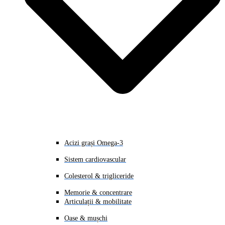
Acizi grași Omega-3
Sistem cardiovascular
Colesterol & trigliceride
Memorie & concentrare
Articulații & mobilitate
Oase & mușchi