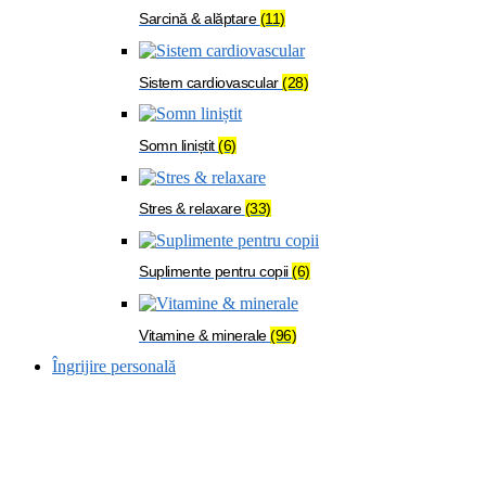
Sarcină & alăptare
(11)
Sistem cardiovascular
(28)
Somn liniștit
(6)
Stres & relaxare
(33)
Suplimente pentru copii
(6)
Vitamine & minerale
(96)
Îngrijire personală