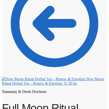
New Moon
Ritual Herbal Tea – Renew & Energize
31,50
lei
Namastay & Denis Dochioiu
Full Moon Ritual