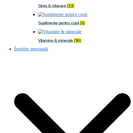
Stres & relaxare
(33)
Suplimente pentru copii
(6)
Vitamine & minerale
(96)
Îngrijire personală