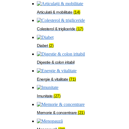
Articulații & mobilitate
(14)
Colesterol & trigliceride
(17)
Diabet
(2)
Digestie & colon iritabil
Energie & vitalitate
(71)
Imunitate
(27)
Memorie & concentrare
(21)