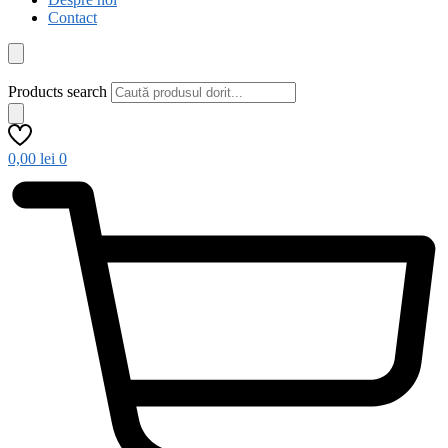
Contact
Products search
0,00
lei
0