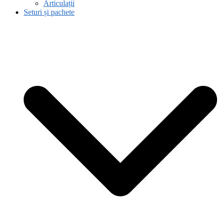
Articulații
Seturi și pachete