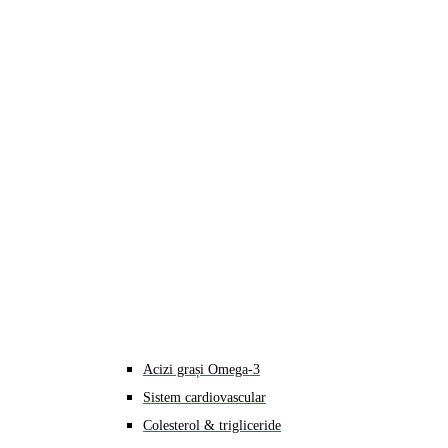
Acizi grași Omega-3
Sistem cardiovascular
Colesterol & trigliceride