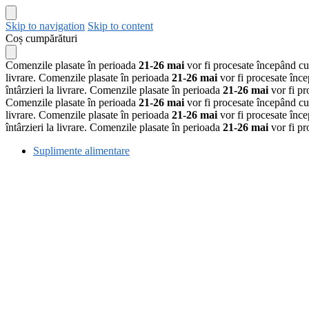
Skip to navigation
Skip to content
Coș cumpărături
Comenzile plasate în perioada
21-26 mai
vor fi procesate începând c
livrare.
Comenzile plasate în perioada
21-26 mai
vor fi procesate înc
întârzieri la livrare.
Comenzile plasate în perioada
21-26 mai
vor fi p
Comenzile plasate în perioada
21-26 mai
vor fi procesate începând c
livrare.
Comenzile plasate în perioada
21-26 mai
vor fi procesate înc
întârzieri la livrare.
Comenzile plasate în perioada
21-26 mai
vor fi p
Suplimente alimentare