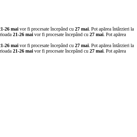
21-26 mai
vor fi procesate începând cu
27 mai
. Pot apărea întârzieri la
erioada
21-26 mai
vor fi procesate începând cu
27 mai
. Pot apărea
21-26 mai
vor fi procesate începând cu
27 mai
. Pot apărea întârzieri la
erioada
21-26 mai
vor fi procesate începând cu
27 mai
. Pot apărea