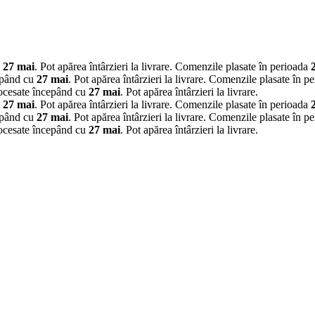
u
27 mai
. Pot apărea întârzieri la livrare.
Comenzile plasate în perioada
epând cu
27 mai
. Pot apărea întârzieri la livrare.
Comenzile plasate în p
rocesate începând cu
27 mai
. Pot apărea întârzieri la livrare.
u
27 mai
. Pot apărea întârzieri la livrare.
Comenzile plasate în perioada
epând cu
27 mai
. Pot apărea întârzieri la livrare.
Comenzile plasate în p
rocesate începând cu
27 mai
. Pot apărea întârzieri la livrare.