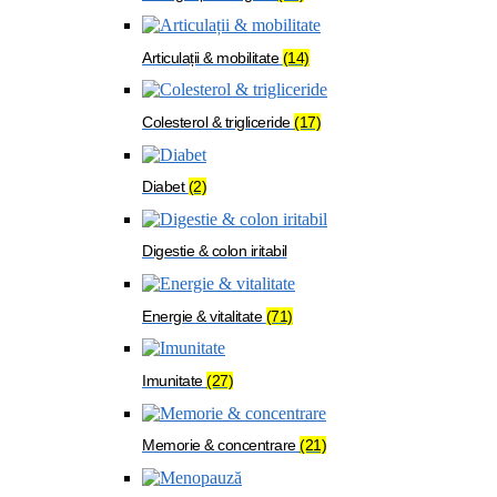
Articulații & mobilitate
(14)
Colesterol & trigliceride
(17)
Diabet
(2)
Digestie & colon iritabil
Energie & vitalitate
(71)
Imunitate
(27)
Memorie & concentrare
(21)