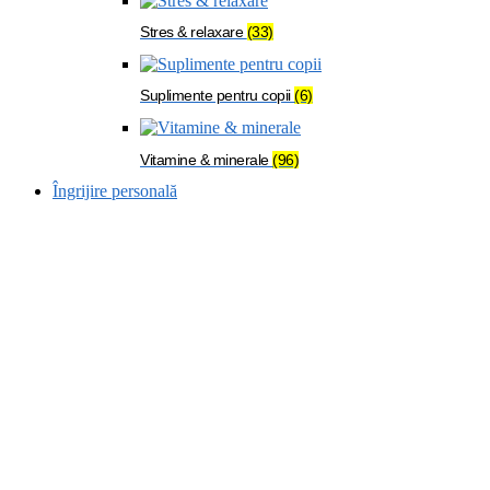
Stres & relaxare
(33)
Suplimente pentru copii
(6)
Vitamine & minerale
(96)
Îngrijire personală