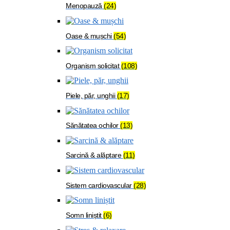
Menopauză
(24)
Oase & mușchi
(54)
Organism solicitat
(108)
Piele, păr, unghii
(17)
Sănătatea ochilor
(13)
Sarcină & alăptare
(11)
Sistem cardiovascular
(28)
Somn liniștit
(6)