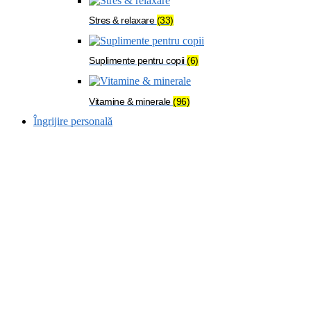
Stres & relaxare
(33)
Suplimente pentru copii
(6)
Vitamine & minerale
(96)
Îngrijire personală