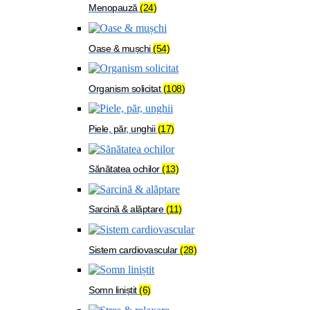
Menopauză
(24)
Oase & mușchi
(54)
Organism solicitat
(108)
Piele, păr, unghii
(17)
Sănătatea ochilor
(13)
Sarcină & alăptare
(11)
Sistem cardiovascular
(28)
Somn liniștit
(6)