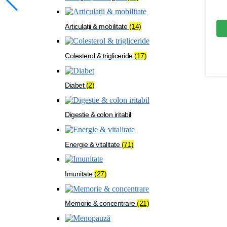
Articulații & mobilitate
(14)
Colesterol & trigliceride
(17)
Diabet
(2)
Digestie & colon iritabil
Energie & vitalitate
(71)
Imunitate
(27)
Memorie & concentrare
(21)