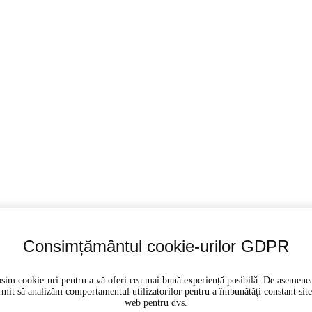
Consimțământul cookie-urilor GDPR
sim cookie-uri pentru a vă oferi cea mai bună experiență posibilă. De asemene
rmit să analizăm comportamentul utilizatorilor pentru a îmbunătăți constant site
web pentru dvs.