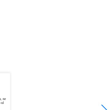
a, ne
-ul