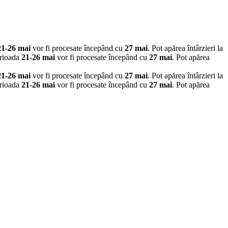
21-26 mai
vor fi procesate începând cu
27 mai
. Pot apărea întârzieri la
erioada
21-26 mai
vor fi procesate începând cu
27 mai
. Pot apărea
21-26 mai
vor fi procesate începând cu
27 mai
. Pot apărea întârzieri la
erioada
21-26 mai
vor fi procesate începând cu
27 mai
. Pot apărea