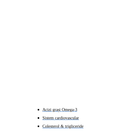
Acizi grași Omega-3
Sistem cardiovascular
Colesterol & trigliceride