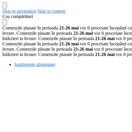
Skip to navigation
Skip to content
Coș cumpărături
Comenzile plasate în perioada
21-26 mai
vor fi procesate începând c
livrare.
Comenzile plasate în perioada
21-26 mai
vor fi procesate înc
întârzieri la livrare.
Comenzile plasate în perioada
21-26 mai
vor fi p
Comenzile plasate în perioada
21-26 mai
vor fi procesate începând c
livrare.
Comenzile plasate în perioada
21-26 mai
vor fi procesate înc
întârzieri la livrare.
Comenzile plasate în perioada
21-26 mai
vor fi p
Suplimente alimentare