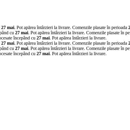
u
27 mai
. Pot apărea întârzieri la livrare.
Comenzile plasate în perioada
epând cu
27 mai
. Pot apărea întârzieri la livrare.
Comenzile plasate în p
rocesate începând cu
27 mai
. Pot apărea întârzieri la livrare.
u
27 mai
. Pot apărea întârzieri la livrare.
Comenzile plasate în perioada
epând cu
27 mai
. Pot apărea întârzieri la livrare.
Comenzile plasate în p
rocesate începând cu
27 mai
. Pot apărea întârzieri la livrare.