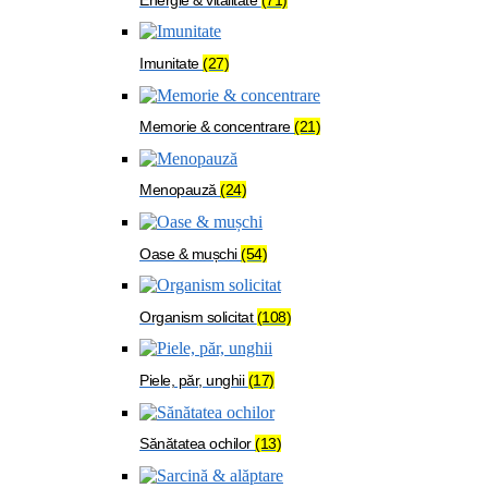
Imunitate
(27)
Memorie & concentrare
(21)
Menopauză
(24)
Oase & mușchi
(54)
Organism solicitat
(108)
Piele, păr, unghii
(17)
Sănătatea ochilor
(13)