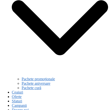
Pachete promoționale
Pachete aniversare
Pachete cură
Ceaiuri
Oferte
Sfaturi
Campanii
Despre noi