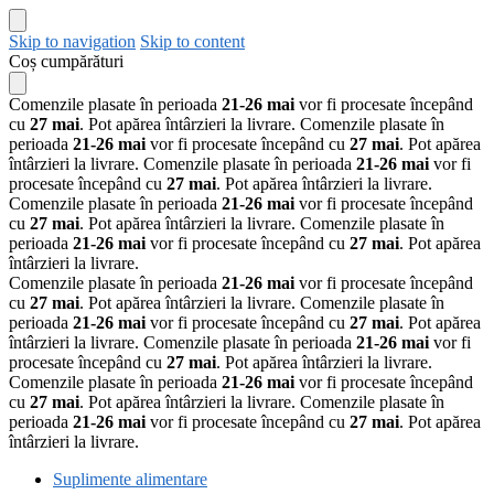
Skip to navigation
Skip to content
Coș cumpărături
Comenzile plasate în perioada
21-26 mai
vor fi procesate începând
cu
27 mai
. Pot apărea întârzieri la livrare.
Comenzile plasate în
perioada
21-26 mai
vor fi procesate începând cu
27 mai
. Pot apărea
întârzieri la livrare.
Comenzile plasate în perioada
21-26 mai
vor fi
procesate începând cu
27 mai
. Pot apărea întârzieri la livrare.
Comenzile plasate în perioada
21-26 mai
vor fi procesate începând
cu
27 mai
. Pot apărea întârzieri la livrare.
Comenzile plasate în
perioada
21-26 mai
vor fi procesate începând cu
27 mai
. Pot apărea
întârzieri la livrare.
Comenzile plasate în perioada
21-26 mai
vor fi procesate începând
cu
27 mai
. Pot apărea întârzieri la livrare.
Comenzile plasate în
perioada
21-26 mai
vor fi procesate începând cu
27 mai
. Pot apărea
întârzieri la livrare.
Comenzile plasate în perioada
21-26 mai
vor fi
procesate începând cu
27 mai
. Pot apărea întârzieri la livrare.
Comenzile plasate în perioada
21-26 mai
vor fi procesate începând
cu
27 mai
. Pot apărea întârzieri la livrare.
Comenzile plasate în
perioada
21-26 mai
vor fi procesate începând cu
27 mai
. Pot apărea
întârzieri la livrare.
Suplimente alimentare