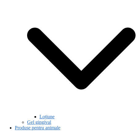
Loțiune
Gel gingival
Produse pentru animale