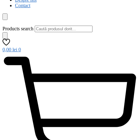
Contact
Products search
0,00
lei
0