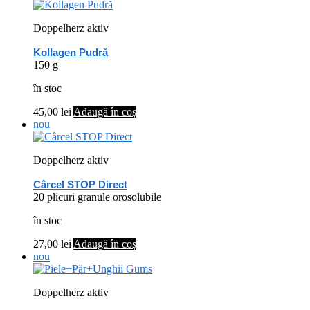
Doppelherz aktiv
Kollagen Pudră
150 g
în stoc
45,00
lei
Adaugă în coș
nou
Doppelherz aktiv
Cârcel STOP Direct
20 plicuri granule orosolubile
în stoc
27,00
lei
Adaugă în coș
nou
Doppelherz aktiv