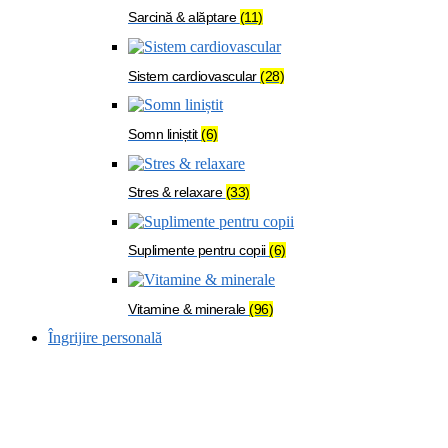
Sarcină & alăptare
(11)
Sistem cardiovascular
(28)
Somn liniștit
(6)
Stres & relaxare
(33)
Suplimente pentru copii
(6)
Vitamine & minerale
(96)
Îngrijire personală