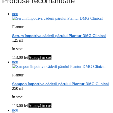
Produse recomandate
nou
Plantur
Serum împotriva căderii părului Plantur DMG Clinical
125 ml
în stoc
113,00
lei
Adaugă în coș
nou
Plantur
Șampon împotriva căderii părului Plantur DMG Clinical
250 ml
în stoc
113,00
lei
Adaugă în coș
nou