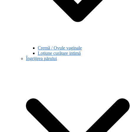
Cremă / Ovule vaginale
Loțiune curățare intimă
Îngrijirea părului