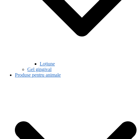
Loțiune
Gel gingival
Produse pentru animale