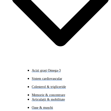
Acizi grași Omega-3
Sistem cardiovascular
Colesterol & trigliceride
Memorie & concentrare
Articulații & mobilitate
Oase & mușchi