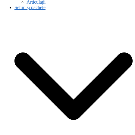
Articulații
Seturi și pachete