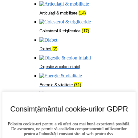
Articulații & mobilitate
(14)
Colesterol & trigliceride
(17)
Diabet
(2)
Digestie & colon iritabil
Energie & vitalitate
(71)
Imunitate
(27)
Consimțământul cookie-urilor GDPR
Memorie & concentrare
(21)
Folosim cookie-uri pentru a vă oferi cea mai bună experiență posibilă.
De asemenea, ne permit să analizăm comportamentul utilizatorilor
pentru a îmbunătăți constant site-ul web pentru dvs.