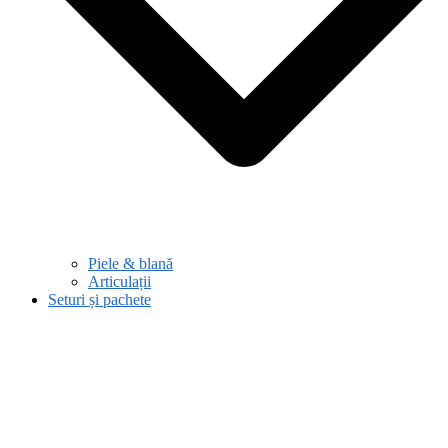
Piele & blană
Articulații
Seturi și pachete