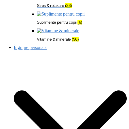
Stres & relaxare
(33)
Suplimente pentru copii
(6)
Vitamine & minerale
(96)
Îngrijire personală