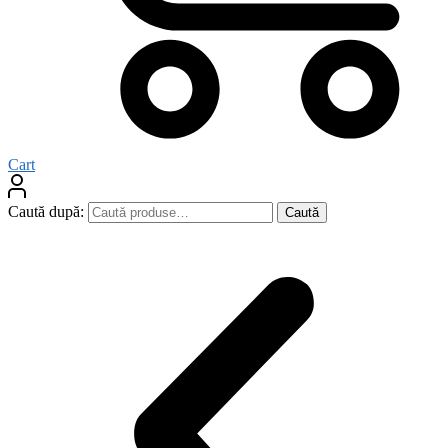
Cart
Caută după:
Caută