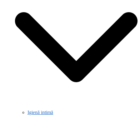
Igienă intimă