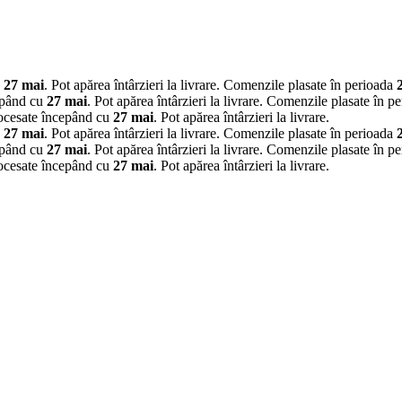
u
27 mai
. Pot apărea întârzieri la livrare.
Comenzile plasate în perioada
epând cu
27 mai
. Pot apărea întârzieri la livrare.
Comenzile plasate în p
rocesate începând cu
27 mai
. Pot apărea întârzieri la livrare.
u
27 mai
. Pot apărea întârzieri la livrare.
Comenzile plasate în perioada
epând cu
27 mai
. Pot apărea întârzieri la livrare.
Comenzile plasate în p
rocesate începând cu
27 mai
. Pot apărea întârzieri la livrare.