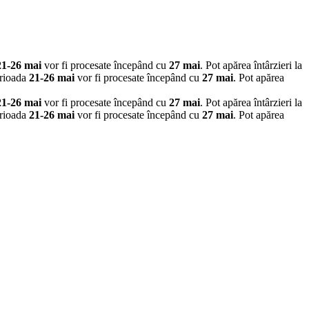
21-26 mai
vor fi procesate începând cu
27 mai
. Pot apărea întârzieri la
erioada
21-26 mai
vor fi procesate începând cu
27 mai
. Pot apărea
21-26 mai
vor fi procesate începând cu
27 mai
. Pot apărea întârzieri la
erioada
21-26 mai
vor fi procesate începând cu
27 mai
. Pot apărea