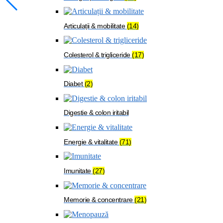
Articulații & mobilitate
(14)
Colesterol & trigliceride
(17)
Diabet
(2)
Digestie & colon iritabil
Energie & vitalitate
(71)
Imunitate
(27)
Memorie & concentrare
(21)