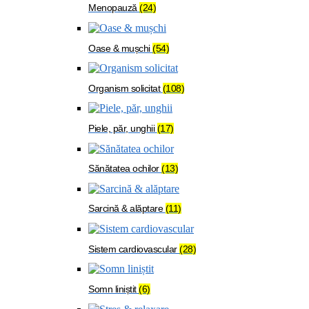
Menopauză
(24)
Oase & mușchi
(54)
Organism solicitat
(108)
Piele, păr, unghii
(17)
Sănătatea ochilor
(13)
Sarcină & alăptare
(11)
Sistem cardiovascular
(28)
Somn liniștit
(6)