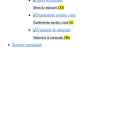
Stres & relaxare
(33)
Suplimente pentru copii
(6)
Vitamine & minerale
(96)
Îngrijire personală