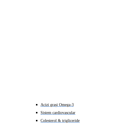
Acizi grași Omega-3
Sistem cardiovascular
Colesterol & trigliceride