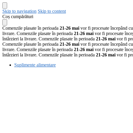
Skip to navigation
Skip to content
Coș cumpărături
Comenzile plasate în perioada
21-26 mai
vor fi procesate începând c
livrare.
Comenzile plasate în perioada
21-26 mai
vor fi procesate înc
întârzieri la livrare.
Comenzile plasate în perioada
21-26 mai
vor fi p
Comenzile plasate în perioada
21-26 mai
vor fi procesate începând c
livrare.
Comenzile plasate în perioada
21-26 mai
vor fi procesate înc
întârzieri la livrare.
Comenzile plasate în perioada
21-26 mai
vor fi p
Suplimente alimentare